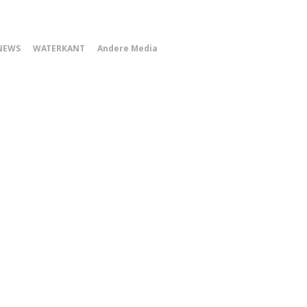
0
NEWS
WATERKANT
Andere Media
Smartphone
Menu