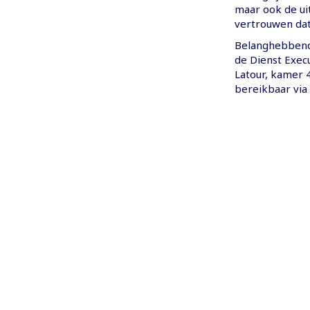
maar ook de ui
vertrouwen dat 
Belanghebbende
de Dienst Exec
Latour, kamer 4
bereikbaar vi