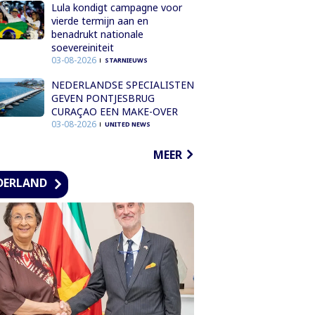
Lula kondigt campagne voor
vierde termijn aan en
benadrukt nationale
soevereiniteit
03-08-2026
STARNIEUWS
NEDERLANDSE SPECIALISTEN
GEVEN PONTJESBRUG
CURAÇAO EEN MAKE-OVER
03-08-2026
UNITED NEWS
MEER
DERLAND