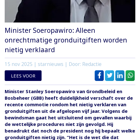
Minister Soeropawiro: Alleen
onrechtmatige gronduitgiften worden
nietig verklaard
15 nov 2025
| starnieuws | Door: Redactie
LEES VOOR
Minister Stanley Soeropawiro van Grondbeleid en
Bosbeheer (GBB) heeft duidelijkheid verschaft over de
recente commotie rondom het nietig verklaren van
gronduitgiften uit de afgelopen vijf jaar. Volgens de
bewindsman gaat het uitsluitend om gevallen waarbij
de wettelijke procedures niet zijn gevolgd. Hij
benadrukt dat noch de president nog hij bepaalt welke
gronduitgiften nietig zijn. “Het is de wet die dat