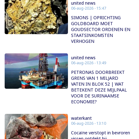
united news
06-aug-2026 - 15:47
SIMONS | OPRICHTING
GOLDBOARD MOET
GOUDSECTOR ORDENEN EN
STAATSINKOMSTEN
VERHOGEN
united news
06-aug-2026 - 13:49
PETRONAS DOORBREEKT
GRENS VAN 1 MILJARD
VATEN IN BLOK 52 | WAT
BETEKENT DEZE MIJLPAAL
VOOR DE SURINAAMSE
ECONOMIE?
waterkant
06-aug-2026 - 13:10
Cocaïne verstopt in bevroren
vissen ontdekt bij