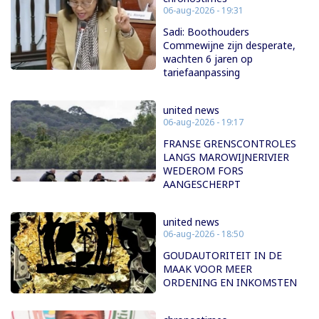
06-aug-2026 - 19:31
Sadi: Boothouders
Commewijne zijn desperate,
wachten 6 jaren op
tariefaanpassing
united news
06-aug-2026 - 19:17
FRANSE GRENSCONTROLES
LANGS MAROWIJNERIVIER
WEDEROM FORS
AANGESCHERPT
united news
06-aug-2026 - 18:50
GOUDAUTORITEIT IN DE
MAAK VOOR MEER
ORDENING EN INKOMSTEN