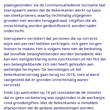
plaatsgevonden. Via de Communicatiedienst Suriname laat
Soeropawiro weten dat de Rekenkamer werkt op basis
van steekproeven, waarbij rechtmatig uitgegeven
gronden niet worden teruggedraaid. Uitgiften die als
onrechtmatig worden geïdentificeerd, worden nader
onderzocht.
Soeropawiro verzekert dat personen die op correcte
wijze een perceel hebben verkregen, zich geen zorgen
hoeven te maken. Het is volgens hem niet de bedoeling
dat bonafide belanghebbenden worden benadeeld. Wel
kan een nietigverklaring soms voortkomen uit het feit dat
een belanghebbende zich niet heeft gehouden aan
wettelijke termijnen. De bevindingen uit het
Rekenkamerverslag gaan terug tot 2018, toen al werd
vastgesteld dat er gronden onrechtmatig waren
verstrekt.
Sinds zijn aantreden op 16 juli constateerde de minister
dat er geen verbetering was opgetreden in de werkwijze
rond gronduitgiften. Met de Rekenkamer is inmiddels
afgesproken dat de gedane aanbevelingen worden