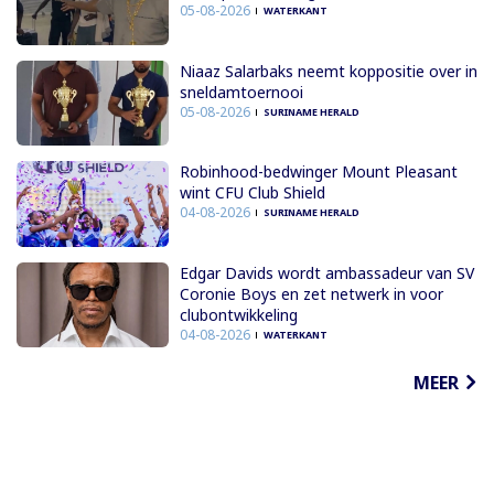
05-08-2026
WATERKANT
Niaaz Salarbaks neemt koppositie over in
sneldamtoernooi
05-08-2026
SURINAME HERALD
Robinhood-bedwinger Mount Pleasant
wint CFU Club Shield
04-08-2026
SURINAME HERALD
Edgar Davids wordt ambassadeur van SV
Coronie Boys en zet netwerk in voor
clubontwikkeling
04-08-2026
WATERKANT
MEER