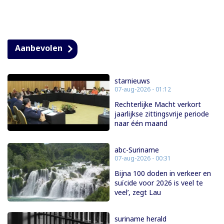
Aanbevolen
starnieuws
07-aug-2026 - 01:12
Rechterlijke Macht verkort
jaarlijkse zittingsvrije periode
naar één maand
abc-Suriname
07-aug-2026 - 00:31
Bijna 100 doden in verkeer en
suïcide voor 2026 is veel te
veel’, zegt Lau
suriname herald