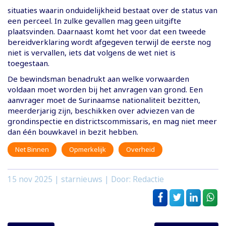
situaties waarin onduidelijkheid bestaat over de status van
een perceel. In zulke gevallen mag geen uitgifte
plaatsvinden. Daarnaast komt het voor dat een tweede
bereidverklaring wordt afgegeven terwijl de eerste nog
niet is vervallen, iets dat volgens de wet niet is
toegestaan.
De bewindsman benadrukt aan welke vorwaarden
voldaan moet worden bij het anvragen van grond. Een
aanvrager moet de Surinaamse nationaliteit bezitten,
meerderjarig zijn, beschikken over adviezen van de
grondinspectie en districtscommissaris, en mag niet meer
dan één bouwkavel in bezit hebben.
Net Binnen
Opmerkelijk
Overheid
15 nov 2025
| starnieuws | Door: Redactie