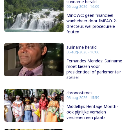
suriname herald
06-aug-2026 - 16:09
MinOWC: geen financieel
wanbeheer door IMEAO-2-
directeur, wel procedurele
fouten
suriname herald
06-aug-2026 - 16:06
Fernandes Mendes: Suriname
moet kiezen voor
presidentieel of parlementair
stelsel
chronostimes
06-aug-2026 - 15:59
Middellijn: Heritage Month-
ook pijnlijke verhalen
verdienen een plaats