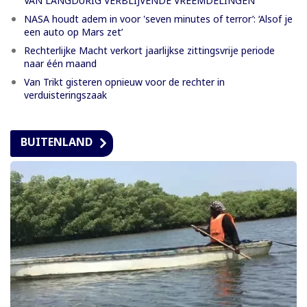
VAN LANGDURIG VERBLIJVENDE VREEMDELINGEN
NASA houdt adem in voor 'seven minutes of terror’: ‘Alsof je
een auto op Mars zet’
Rechterlijke Macht verkort jaarlijkse zittingsvrije periode
naar één maand
Van Trikt gisteren opnieuw voor de rechter in
verduisteringszaak
BUITENLAND