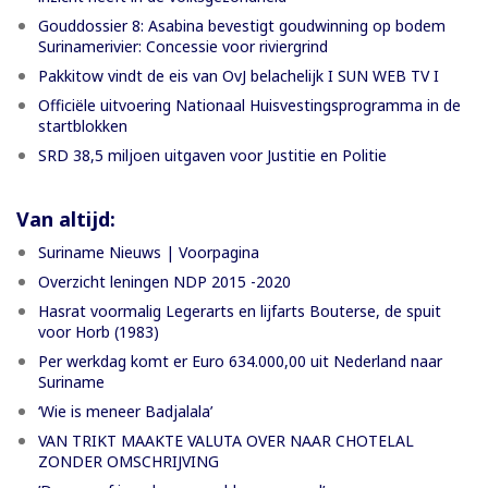
Gouddossier 8: Asabina bevestigt goudwinning op bodem
Surinamerivier: Concessie voor riviergrind
Pakkitow vindt de eis van OvJ belachelijk I SUN WEB TV I
Officiële uitvoering Nationaal Huisvestingsprogramma in de
startblokken
SRD 38,5 miljoen uitgaven voor Justitie en Politie
Van altijd:
Suriname Nieuws | Voorpagina
Overzicht leningen NDP 2015 -2020
Hasrat voormalig Legerarts en lijfarts Bouterse, de spuit
voor Horb (1983)
Per werkdag komt er Euro 634.000,00 uit Nederland naar
Suriname
‘Wie is meneer Badjalala’
VAN TRIKT MAAKTE VALUTA OVER NAAR CHOTELAL
ZONDER OMSCHRIJVING