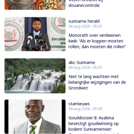
douanecontrole
suriname herald
06-aug-2026 - 05:01
Monorath over verdwenen
kwik: “Als er koppen moeten
rollen, dan moeten die rollen”
abc-Suriname
06-aug-2026 - 05:01
Niet te lang wachten met
belangrijke wijzigingen van de
Grondwet
starnieuws
06-aug-2026 - 05:00
Gouddossier 8: Asabina
bevestigt goudwinning op
bodem Surinamerivier: