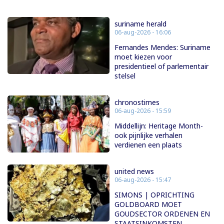
suriname herald
06-aug-2026 - 16:06
Fernandes Mendes: Suriname
moet kiezen voor
presidentieel of parlementair
stelsel
chronostimes
06-aug-2026 - 15:59
Middellijn: Heritage Month-
ook pijnlijke verhalen
verdienen een plaats
united news
06-aug-2026 - 15:47
SIMONS | OPRICHTING
GOLDBOARD MOET
GOUDSECTOR ORDENEN EN
STAATSINKOMSTEN