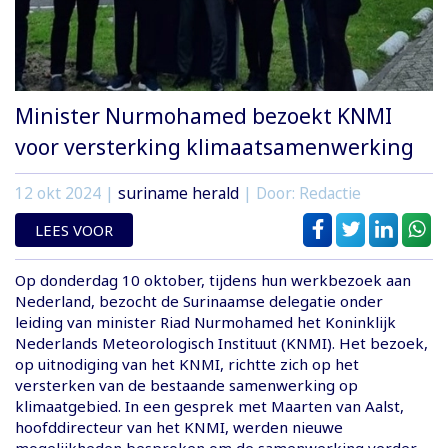
Minister Nurmohamed bezoekt KNMI
voor versterking klimaatsamenwerking
12 okt 2024
|
suriname herald
| Door: Redactie
LEES VOOR
Op donderdag 10 oktober, tijdens hun werkbezoek aan
Nederland, bezocht de Surinaamse delegatie onder
leiding van minister Riad Nurmohamed het Koninklijk
Nederlands Meteorologisch Instituut (KNMI). Het bezoek,
op uitnodiging van het KNMI, richtte zich op het
versterken van de bestaande samenwerking op
klimaatgebied. In een gesprek met Maarten van Aalst,
hoofddirecteur van het KNMI, werden nieuwe
mogelijkheden besproken om de samenwerking verder