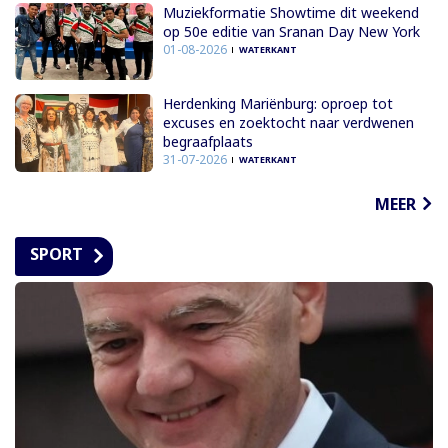
Muziekformatie Showtime dit weekend
op 50e editie van Sranan Day New York
01-08-2026
WATERKANT
Herdenking Mariënburg: oproep tot
excuses en zoektocht naar verdwenen
begraafplaats
31-07-2026
WATERKANT
MEER
SPORT