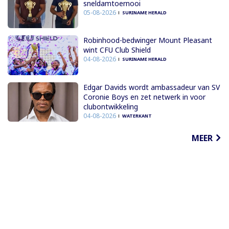
sneldamtoernooi
05-08-2026
SURINAME HERALD
Robinhood-bedwinger Mount Pleasant
wint CFU Club Shield
04-08-2026
SURINAME HERALD
Edgar Davids wordt ambassadeur van SV
Coronie Boys en zet netwerk in voor
clubontwikkeling
04-08-2026
WATERKANT
MEER