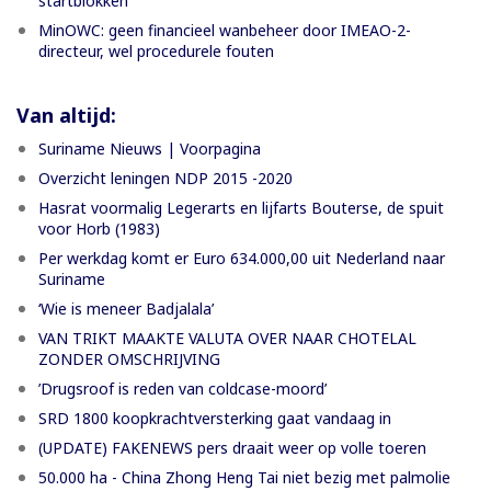
startblokken
MinOWC: geen financieel wanbeheer door IMEAO-2-
directeur, wel procedurele fouten
Van altijd:
Suriname Nieuws | Voorpagina
Overzicht leningen NDP 2015 -2020
Hasrat voormalig Legerarts en lijfarts Bouterse, de spuit
voor Horb (1983)
Per werkdag komt er Euro 634.000,00 uit Nederland naar
Suriname
‘Wie is meneer Badjalala’
VAN TRIKT MAAKTE VALUTA OVER NAAR CHOTELAL
ZONDER OMSCHRIJVING
’Drugsroof is reden van coldcase-moord’
SRD 1800 koopkrachtversterking gaat vandaag in
(UPDATE) FAKENEWS pers draait weer op volle toeren
50.000 ha - China Zhong Heng Tai niet bezig met palmolie