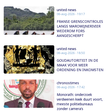
united news
06-aug-2026 - 19:17
FRANSE GRENSCONTROLES
LANGS MAROWIJNERIVIER
WEDEROM FORS
AANGESCHERPT
united news
06-aug-2026 - 18:50
GOUDAUTORITEIT IN DE
MAAK VOOR MEER
ORDENING EN INKOMSTEN
chronostimes
06-aug-2026 - 17:42
Monorath: onderzoek
verdwenen kwik duurt voort,
meeste politiebureaus
zonder camera’s