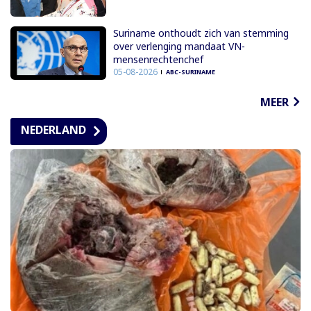
Suriname onthoudt zich van stemming
over verlenging mandaat VN-
mensenrechtenchef
05-08-2026
ABC-SURINAME
MEER
NEDERLAND