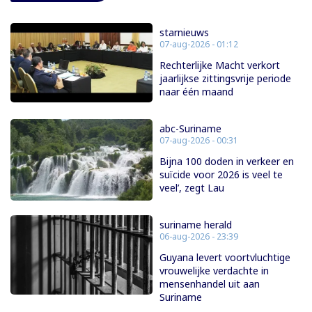
starnieuws
07-aug-2026 - 01:12
Rechterlijke Macht verkort
jaarlijkse zittingsvrije periode
naar één maand
abc-Suriname
07-aug-2026 - 00:31
Bijna 100 doden in verkeer en
suïcide voor 2026 is veel te
veel’, zegt Lau
suriname herald
06-aug-2026 - 23:39
Guyana levert voortvluchtige
vrouwelijke verdachte in
mensenhandel uit aan
Suriname