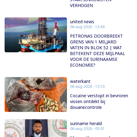
VERHOGEN
united news
06-aug-2026 - 13:49
PETRONAS DOORBREEKT
GRENS VAN 1 MILJARD
VATEN IN BLOK 52 | WAT
BETEKENT DEZE MIJLPAAL
VOOR DE SURINAAMSE
ECONOMIE?
waterkant
06-aug-2026 - 13:10
Cocaïne verstopt in bevroren
vissen ontdekt bij
douanecontrole
suriname herald
06-aug-2026 - 05:01