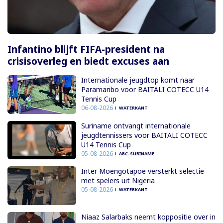
Infantino blijft FIFA-president na
crisisoverleg en biedt excuses aan
Internationale jeugdtop komt naar
Paramaribo voor BAITALI COTECC U14
Tennis Cup
06-08-2026
WATERKANT
Suriname ontvangt internationale
jeugdtennissers voor BAITALI COTECC
U14 Tennis Cup
05-08-2026
ABC-SURINAME
Inter Moengotapoe versterkt selectie
met spelers uit Nigeria
05-08-2026
WATERKANT
Niaaz Salarbaks neemt koppositie over in