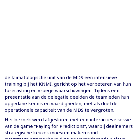
de klimatologische unit van de MDS een intensieve
training bij het KNMI, gericht op het verbeteren van hun
forecasting en vroege waarschuwingen. Tijdens een
presentatie aan de delegatie deelden de teamleden hun
opgedane kennis en vaardigheden, met als doel de
operationele capaciteit van de MDS te vergroten.
Het bezoek werd afgesloten met een interactieve sessie
van de game “Paying for Predictions”, waarbij deelnemers
strategische keuzes moesten maken rond
overstromingsvoorbereiding en veranderende risico’s.