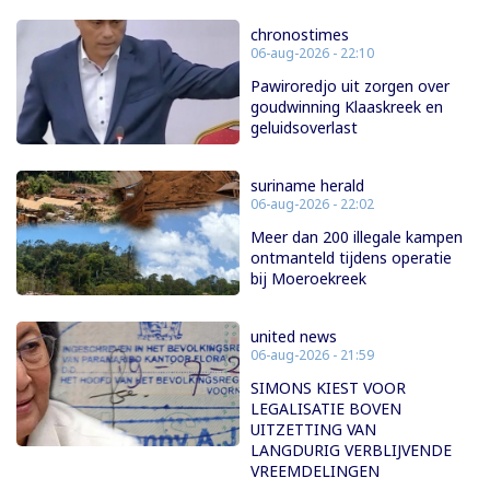
chronostimes
06-aug-2026 - 22:10
Pawiroredjo uit zorgen over
goudwinning Klaaskreek en
geluidsoverlast
suriname herald
06-aug-2026 - 22:02
Meer dan 200 illegale kampen
ontmanteld tijdens operatie
bij Moeroekreek
united news
06-aug-2026 - 21:59
SIMONS KIEST VOOR
LEGALISATIE BOVEN
UITZETTING VAN
LANGDURIG VERBLIJVENDE
VREEMDELINGEN