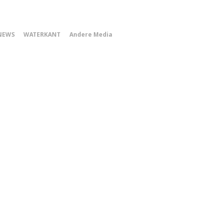
0
NEWS
WATERKANT
Andere Media
Smartphone
Menu