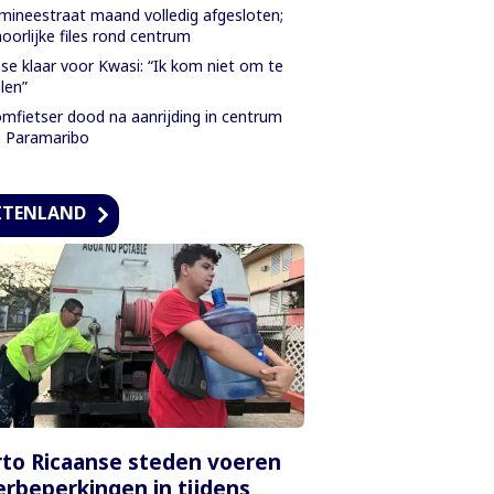
ineestraat maand volledig afgesloten;
oorlijke files rond centrum
se klaar voor Kwasi: “Ik kom niet om te
len”
mfietser dood na aanrijding in centrum
 Paramaribo
ITENLAND
to Ricaanse steden voeren
rbeperkingen in tijdens