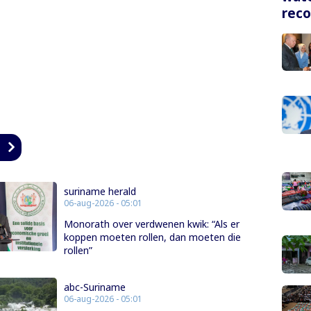
rec
n
suriname herald
06-aug-2026 - 05:01
Monorath over verdwenen kwik: “Als er
koppen moeten rollen, dan moeten die
rollen”
abc-Suriname
06-aug-2026 - 05:01