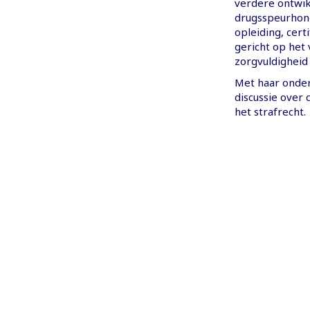
verdere ontwik
drugsspeurhond
opleiding, cert
gericht op het
zorgvuldigheid
Met haar onder
discussie over
het strafrecht.