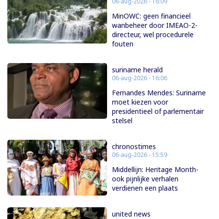
06-aug-2026 - 16:09
MinOWC: geen financieel
wanbeheer door IMEAO-2-
directeur, wel procedurele
fouten
suriname herald
06-aug-2026 - 16:06
Fernandes Mendes: Suriname
moet kiezen voor
presidentieel of parlementair
stelsel
chronostimes
06-aug-2026 - 15:59
Middellijn: Heritage Month-
ook pijnlijke verhalen
verdienen een plaats
united news