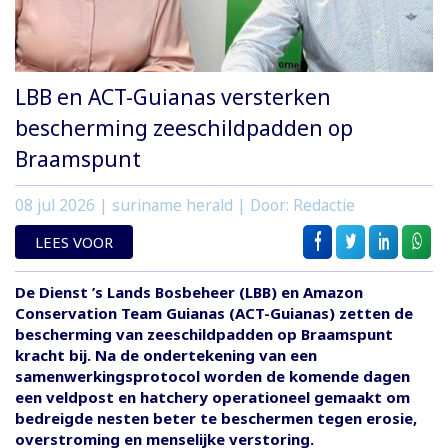
LBB en ACT-Guianas versterken
bescherming zeeschildpadden op
Braamspunt
08 jul 2026
| suriname herald | Door: Redactie
LEES VOOR
De Dienst ’s Lands Bosbeheer (LBB) en Amazon
Conservation Team Guianas (ACT-Guianas) zetten de
bescherming van zeeschildpadden op Braamspunt
kracht bij. Na de ondertekening van een
samenwerkingsprotocol worden de komende dagen
een veldpost en hatchery operationeel gemaakt om
bedreigde nesten beter te beschermen tegen erosie,
overstroming en menselijke verstoring.