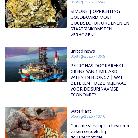
06-aug-2026 - 15:47
SIMONS | OPRICHTING
GOLDBOARD MOET
GOUDSECTOR ORDENEN EN
STAATSINKOMSTEN
VERHOGEN
united news
06-aug-2026 - 13:49
PETRONAS DOORBREEKT
GRENS VAN 1 MILJARD
VATEN IN BLOK 52 | WAT
BETEKENT DEZE MIJLPAAL
VOOR DE SURINAAMSE
ECONOMIE?
waterkant
06-aug-2026 - 13:10
Cocaïne verstopt in bevroren
vissen ontdekt bij
douanecontrole