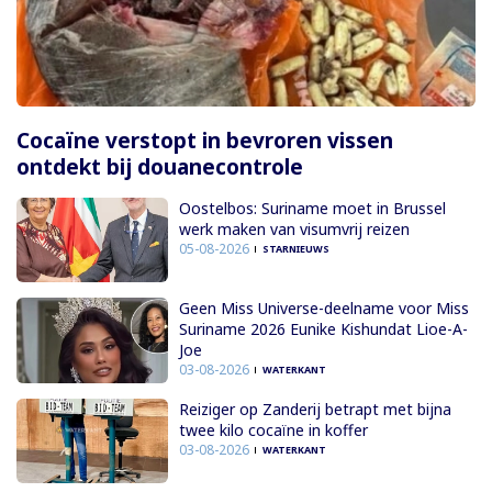
Cocaïne verstopt in bevroren vissen
ontdekt bij douanecontrole
Oostelbos: Suriname moet in Brussel
werk maken van visumvrij reizen
05-08-2026
STARNIEUWS
Geen Miss Universe-deelname voor Miss
Suriname 2026 Eunike Kishundat Lioe-A-
Joe
03-08-2026
WATERKANT
Reiziger op Zanderij betrapt met bijna
twee kilo cocaïne in koffer
03-08-2026
WATERKANT