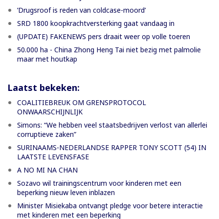
’Drugsroof is reden van coldcase-moord’
SRD 1800 koopkrachtversterking gaat vandaag in
(UPDATE) FAKENEWS pers draait weer op volle toeren
50.000 ha - China Zhong Heng Tai niet bezig met palmolie
maar met houtkap
Laatst bekeken:
COALITIEBREUK OM GRENSPROTOCOL
ONWAARSCHIJNLIJK
Simons: “We hebben veel staatsbedrijven verlost van allerlei
corruptieve zaken”
SURINAAMS-NEDERLANDSE RAPPER TONY SCOTT (54) IN
LAATSTE LEVENSFASE
A NO MI NA CHAN
Sozavo wil trainingscentrum voor kinderen met een
beperking nieuw leven inblazen
Minister Misiekaba ontvangt pledge voor betere interactie
met kinderen met een beperking