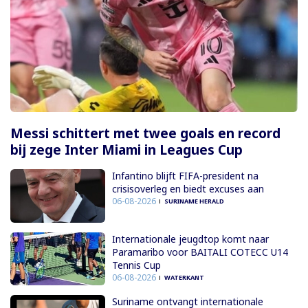
Messi schittert met twee goals en record
bij zege Inter Miami in Leagues Cup
Infantino blijft FIFA-president na
crisisoverleg en biedt excuses aan
06-08-2026
SURINAME HERALD
Internationale jeugdtop komt naar
Paramaribo voor BAITALI COTECC U14
Tennis Cup
06-08-2026
WATERKANT
Suriname ontvangt internationale