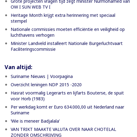
Grote projecten vragen tijd zegt minister Nurmohamed van
OW I SUN WEB TV I
Heritage Month krijgt extra herinnering met speciaal
stempel
Nationale commissies moeten efficiëntie en veiligheid op
luchthavens verhogen
Minister Landveld installeert Nationale Burgerluchtvaart
Faciliteringscommissie
Van altijd:
Suriname Nieuws | Voorpagina
Overzicht leningen NDP 2015 -2020
Hasrat voormalig Legerarts en lijfarts Bouterse, de spuit
voor Horb (1983)
Per werkdag komt er Euro 634.000,00 uit Nederland naar
Suriname
‘Wie is meneer Badjalala’
VAN TRIKT MAAKTE VALUTA OVER NAAR CHOTELAL
ZONDER OMSCHRIJVING