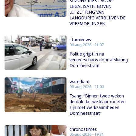
SIMONS KIEST VOOR
LEGALISATIE BOVEN
UITZETTING VAN
LANGDURIG VERBLIJVENDE
VREEMDELINGEN
starnieuws
06-aug-2026 - 21:07
Politie grijpt in na
verkeerschaos door afsluiting
Domineestraat
waterkant
06-aug-2026 - 21:00
Tsang: “Binnen twee weken
denk ik dat we klaar moeten
zijn met werkzaamheden
Domineestraat”
chronostimes
06-aug-2026 - 19:31