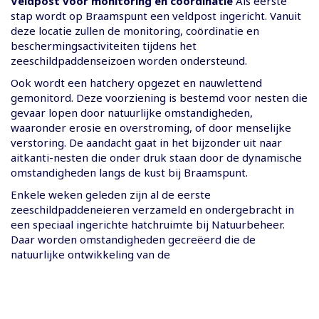
Veldpost voor monitoring en coördinatie
Als eerste
stap wordt op Braamspunt een veldpost ingericht. Vanuit
deze locatie zullen de monitoring, coördinatie en
beschermingsactiviteiten tijdens het
zeeschildpaddenseizoen worden ondersteund.
Ook wordt een hatchery opgezet en nauwlettend
gemonitord. Deze voorziening is bestemd voor nesten die
gevaar lopen door natuurlijke omstandigheden,
waaronder erosie en overstroming, of door menselijke
verstoring. De aandacht gaat in het bijzonder uit naar
aitkanti-nesten die onder druk staan door de dynamische
omstandigheden langs de kust bij Braamspunt.
Enkele weken geleden zijn al de eerste
zeeschildpaddeneieren verzameld en ondergebracht in
een speciaal ingerichte hatchruimte bij Natuurbeheer.
Daar worden omstandigheden gecreëerd die de
natuurlijke ontwikkeling van de