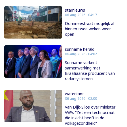
starnieuws
06-aug-2026 - 04:17
Domineestraat mogelijk al
binnen twee weken weer
open
suriname herald
06-aug-2026 - 04:02
Suriname verkent
samenwerking met
Braziliaanse producent van
radarsystemen
waterkant
06-aug-2026 - 02:00
Van Dijk-Silos over minister
VWA: “Zet een technocraat
die inzicht heeft in de
volksgezondheid”