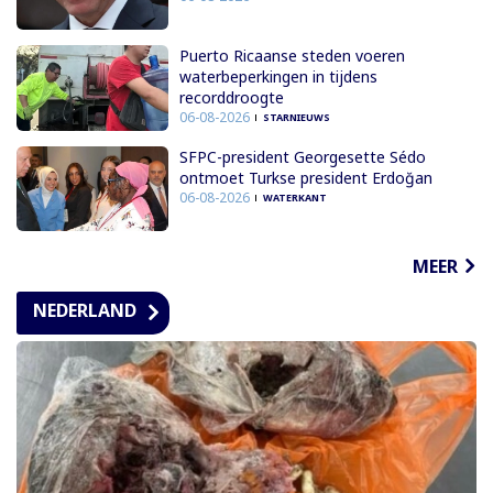
Puerto Ricaanse steden voeren
waterbeperkingen in tijdens
recorddroogte
06-08-2026
STARNIEUWS
SFPC-president Georgesette Sédo
ontmoet Turkse president Erdoğan
06-08-2026
WATERKANT
MEER
NEDERLAND