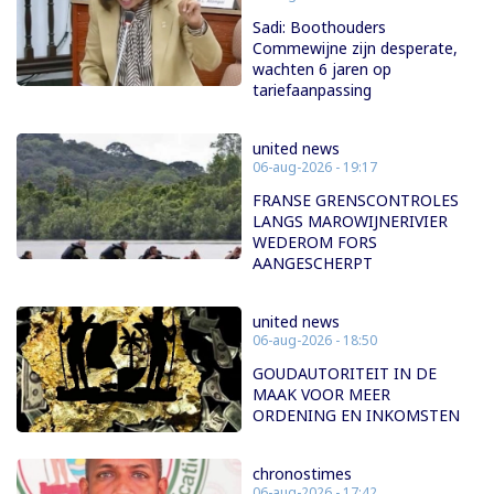
Sadi: Boothouders
Commewijne zijn desperate,
wachten 6 jaren op
tariefaanpassing
united news
06-aug-2026 - 19:17
FRANSE GRENSCONTROLES
LANGS MAROWIJNERIVIER
WEDEROM FORS
AANGESCHERPT
united news
06-aug-2026 - 18:50
GOUDAUTORITEIT IN DE
MAAK VOOR MEER
ORDENING EN INKOMSTEN
chronostimes
06-aug-2026 - 17:42