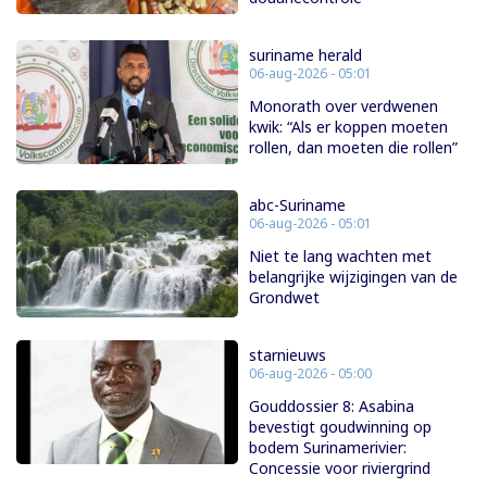
suriname herald
06-aug-2026 - 05:01
Monorath over verdwenen
kwik: “Als er koppen moeten
rollen, dan moeten die rollen”
abc-Suriname
06-aug-2026 - 05:01
Niet te lang wachten met
belangrijke wijzigingen van de
Grondwet
starnieuws
06-aug-2026 - 05:00
Gouddossier 8: Asabina
bevestigt goudwinning op
bodem Surinamerivier:
Concessie voor riviergrind