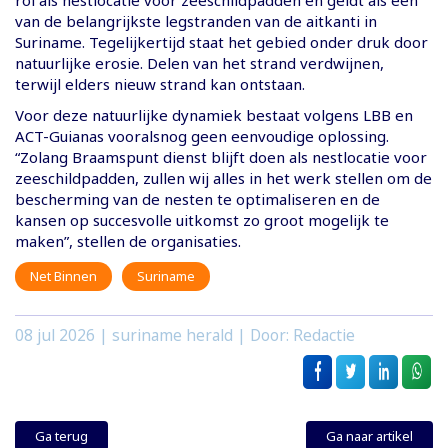
van de belangrijkste legstranden van de aitkanti in
Suriname. Tegelijkertijd staat het gebied onder druk door
natuurlijke erosie. Delen van het strand verdwijnen,
terwijl elders nieuw strand kan ontstaan.
Voor deze natuurlijke dynamiek bestaat volgens LBB en
ACT-Guianas vooralsnog geen eenvoudige oplossing.
“Zolang Braamspunt dienst blijft doen als nestlocatie voor
zeeschildpadden, zullen wij alles in het werk stellen om de
bescherming van de nesten te optimaliseren en de
kansen op succesvolle uitkomst zo groot mogelijk te
maken”, stellen de organisaties.
Net Binnen
Suriname
08 jul 2026
| suriname herald | Door: Redactie
Ga terug
Ga naar artikel