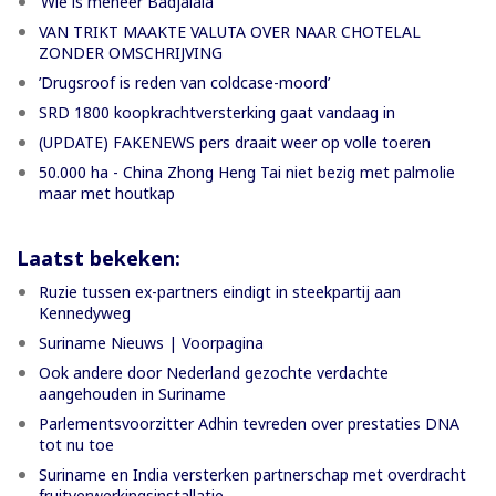
‘Wie is meneer Badjalala’
VAN TRIKT MAAKTE VALUTA OVER NAAR CHOTELAL
ZONDER OMSCHRIJVING
’Drugsroof is reden van coldcase-moord’
SRD 1800 koopkrachtversterking gaat vandaag in
(UPDATE) FAKENEWS pers draait weer op volle toeren
50.000 ha - China Zhong Heng Tai niet bezig met palmolie
maar met houtkap
Laatst bekeken:
Ruzie tussen ex-partners eindigt in steekpartij aan
Kennedyweg
Suriname Nieuws | Voorpagina
Ook andere door Nederland gezochte verdachte
aangehouden in Suriname
Parlementsvoorzitter Adhin tevreden over prestaties DNA
tot nu toe
Suriname en India versterken partnerschap met overdracht
fruitverwerkingsinstallatie