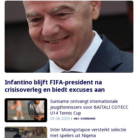
Infantino blijft FIFA-president na
crisisoverleg en biedt excuses aan
Suriname ontvangt internationale
jeugdtennissers voor BAITALI COTECC
U14 Tennis Cup
05-08-2026
ABC-SURINAME
Inter Moengotapoe versterkt selectie
met spelers uit Nigeria