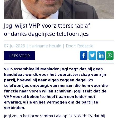
Jogi wijst VHP-voorzitterschap af
ondanks dagelijkse telefoontjes
07 jul 2026
| suriname herald | Door: Redactie
LEES VOOR
VHP-assembleelid Mahinder Jogi zegt dat hij geen
kandidaat wordt voor het voorzitterschap van zijn
partij, hoewel hij naar eigen zeggen dagelijks
telefoontjes ontvangt van mensen die hem voor die
functie naar voren willen schuiven. Jogi stelt dat de
VHP vooral behoefte heeft aan een leider met
ervaring, visie en het vermogen om de partij te
verbinden.
Jogi zei in het programma Lala op SUN Web TV dat hij