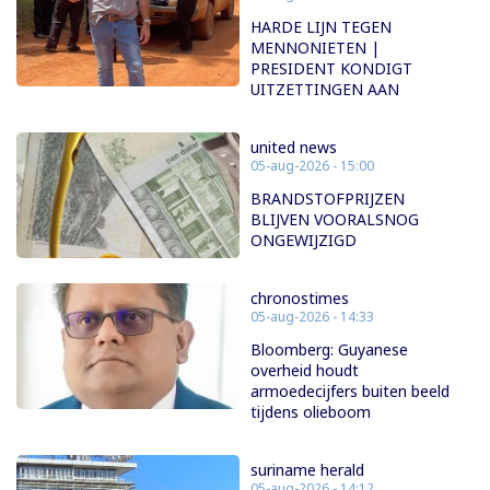
HARDE LIJN TEGEN
MENNONIETEN |
PRESIDENT KONDIGT
UITZETTINGEN AAN
united news
05-aug-2026 - 15:00
BRANDSTOFPRIJZEN
BLIJVEN VOORALSNOG
ONGEWIJZIGD
chronostimes
05-aug-2026 - 14:33
Bloomberg: Guyanese
overheid houdt
armoedecijfers buiten beeld
tijdens olieboom
suriname herald
05-aug-2026 - 14:12