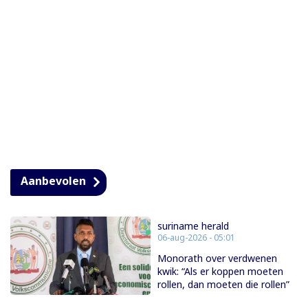
Aanbevolen
suriname herald
06-aug-2026 - 05:01
Monorath over verdwenen
kwik: “Als er koppen moeten
rollen, dan moeten die rollen”