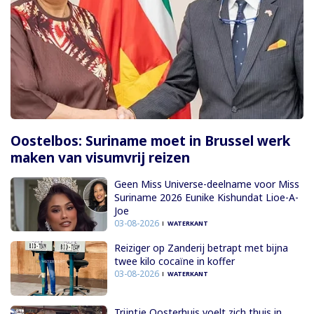
Oostelbos: Suriname moet in Brussel werk
maken van visumvrij reizen
Geen Miss Universe-deelname voor Miss
Suriname 2026 Eunike Kishundat Lioe-A-
Joe
03-08-2026
WATERKANT
Reiziger op Zanderij betrapt met bijna
twee kilo cocaïne in koffer
03-08-2026
WATERKANT
Trijntje Oosterhuis voelt zich thuis in