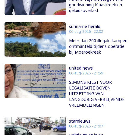
goudwinning Klaaskreek en
geluidsoverlast
suriname herald
06-aug-2026 - 22:02
Meer dan 200 illegale kampen
ontmanteld tijdens operatie
bij Moeroekreek
united news
06-aug-2026 - 21:59
SIMONS KIEST VOOR
LEGALISATIE BOVEN
UITZETTING VAN
LANGDURIG VERBLIJVENDE
VREEMDELINGEN
starnieuws
06-aug-2026 - 21:07