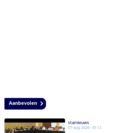
Aanbevolen
starnieuws
07-aug-2026 - 01:12