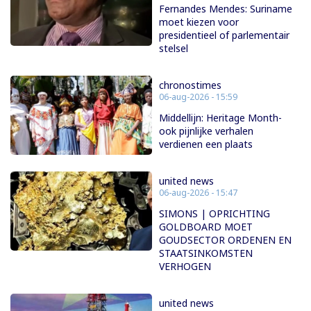
Fernandes Mendes: Suriname
moet kiezen voor
presidentieel of parlementair
stelsel
chronostimes
06-aug-2026 - 15:59
Middellijn: Heritage Month-
ook pijnlijke verhalen
verdienen een plaats
united news
06-aug-2026 - 15:47
SIMONS | OPRICHTING
GOLDBOARD MOET
GOUDSECTOR ORDENEN EN
STAATSINKOMSTEN
VERHOGEN
united news