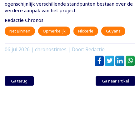
ogenschijnlijk verschillende standpunten bestaan over de
verdere aanpak van het project.
Redactie Chronos
Net Binnen
Opmerkelijk
Nickerie
Guyana
06 jul 2026
| chronostimes | Door: Redactie
Ga terug
Ga naar artikel