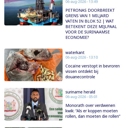
06-aug-2026 - 13:49
PETRONAS DOORBREEKT
GRENS VAN 1 MILJARD
VATEN IN BLOK 52 | WAT
BETEKENT DEZE MIJLPAAL
VOOR DE SURINAAMSE
ECONOMIE?
waterkant
06-aug-2026 - 13:10
Cocaïne verstopt in bevroren
vissen ontdekt bij
douanecontrole
suriname herald
06-aug-2026 - 05:01
Monorath over verdwenen
kwik: “Als er koppen moeten
rollen, dan moeten die rollen”