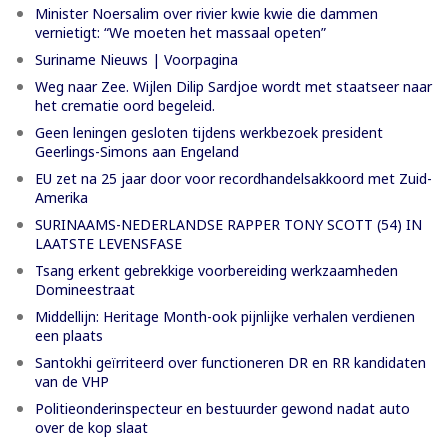
Minister Noersalim over rivier kwie kwie die dammen
vernietigt: “We moeten het massaal opeten”
Suriname Nieuws | Voorpagina
Weg naar Zee. Wijlen Dilip Sardjoe wordt met staatseer naar
het crematie oord begeleid.
Geen leningen gesloten tijdens werkbezoek president
Geerlings-Simons aan Engeland
EU zet na 25 jaar door voor recordhandelsakkoord met Zuid-
Amerika
SURINAAMS-NEDERLANDSE RAPPER TONY SCOTT (54) IN
LAATSTE LEVENSFASE
Tsang erkent gebrekkige voorbereiding werkzaamheden
Domineestraat
Middellijn: Heritage Month-ook pijnlijke verhalen verdienen
een plaats
Santokhi geïrriteerd over functioneren DR en RR kandidaten
van de VHP
Politieonderinspecteur en bestuurder gewond nadat auto
over de kop slaat