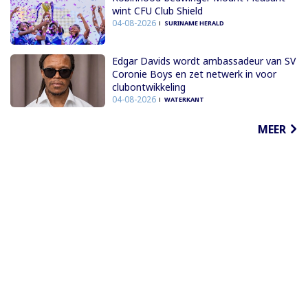
wint CFU Club Shield
04-08-2026
SURINAME HERALD
Edgar Davids wordt ambassadeur van SV
Coronie Boys en zet netwerk in voor
clubontwikkeling
04-08-2026
WATERKANT
MEER