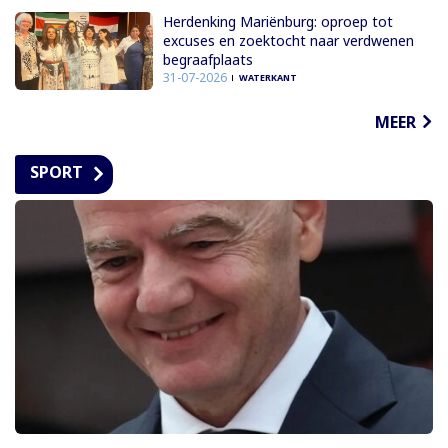
Herdenking Mariënburg: oproep tot
excuses en zoektocht naar verdwenen
begraafplaats
31-07-2026
WATERKANT
MEER
SPORT