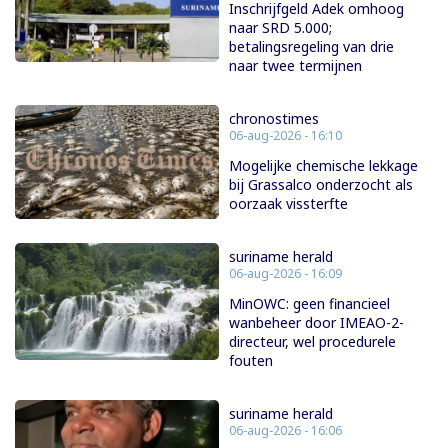
Inschrijfgeld Adek omhoog
naar SRD 5.000;
betalingsregeling van drie
naar twee termijnen
chronostimes
06-aug-2026 - 16:10
Mogelijke chemische lekkage
bij Grassalco onderzocht als
oorzaak vissterfte
suriname herald
06-aug-2026 - 16:09
MinOWC: geen financieel
wanbeheer door IMEAO-2-
directeur, wel procedurele
fouten
suriname herald
06-aug-2026 - 16:06