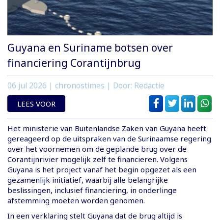
Guyana en Suriname botsen over
financiering Corantijnbrug
06 jul 2026
| chronostimes | Door: Redactie
LEES VOOR
Het ministerie van Buitenlandse Zaken van Guyana heeft
gereageerd op de uitspraken van de Surinaamse regering
over het voornemen om de geplande brug over de
Corantijnrivier mogelijk zelf te financieren. Volgens
Guyana is het project vanaf het begin opgezet als een
gezamenlijk initiatief, waarbij alle belangrijke
beslissingen, inclusief financiering, in onderlinge
afstemming moeten worden genomen.
In een verklaring stelt Guyana dat de brug altijd is