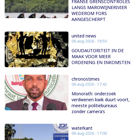
FRANSE GRENSCONTROLES
LANGS MAROWIJNERIVIER
WEDEROM FORS
AANGESCHERPT
united news
06-aug-2026 - 18:50
GOUDAUTORITEIT IN DE
MAAK VOOR MEER
ORDENING EN INKOMSTEN
chronostimes
06-aug-2026 - 17:42
Monorath: onderzoek
verdwenen kwik duurt voort,
meeste politiebureaus
zonder camera’s
waterkant
06-aug-2026 - 17:00