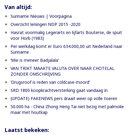
Van altijd:
Suriname Nieuws | Voorpagina
Overzicht leningen NDP 2015 -2020
Hasrat voormalig Legerarts en lijfarts Bouterse, de spuit
voor Horb (1983)
Per werkdag komt er Euro 634.000,00 uit Nederland naar
Suriname
‘Wie is meneer Badjalala’
VAN TRIKT MAAKTE VALUTA OVER NAAR CHOTELAL
ZONDER OMSCHRIJVING
’Drugsroof is reden van coldcase-moord’
SRD 1800 koopkrachtversterking gaat vandaag in
(UPDATE) FAKENEWS pers draait weer op volle toeren
50.000 ha - China Zhong Heng Tai niet bezig met palmolie
maar met houtkap
Laatst bekeken: