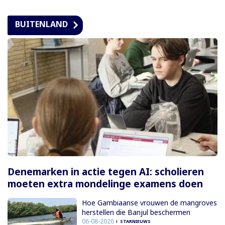
BUITENLAND
Denemarken in actie tegen AI: scholieren
moeten extra mondelinge examens doen
Hoe Gambiaanse vrouwen de mangroves
herstellen die Banjul beschermen
06-08-2026
STARNIEUWS