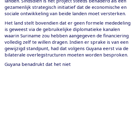
landen. Sindsdien is het project steeds benaderd als een
gezamenlijk strategisch initiatief dat de economische en
sociale ontwikkeling van beide landen moet versterken.
Het land stelt bovendien dat er geen formele mededeling
is geweest via de gebruikelijke diplomatieke kanalen
waarin Suriname zou hebben aangegeven de financiering
volledig zelf te willen dragen. Indien er sprake is van een
gewijzigd standpunt, had dat volgens Guyana eerst via de
bilaterale overlegstructuren moeten worden besproken.
Guyana benadrukt dat het niet