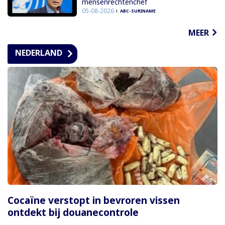
mensenrechtenchef
05-08-2026
ABC-SURINAME
MEER
NEDERLAND
Cocaïne verstopt in bevroren vissen
ontdekt bij douanecontrole