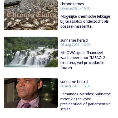
chronostimes
06-aug-2026 - 16:10
Mogelijke chemische lekkage
bij Grassalco onderzocht als
oorzaak vissterfte
suriname herald
06-aug-2026 - 16:09
MinOWC: geen financieel
wanbeheer door IMEAO-2-
directeur, wel procedurele
fouten
suriname herald
06-aug-2026 - 16:06
Fernandes Mendes: Suriname
moet kiezen voor
presidentieel of parlementair
stelsel