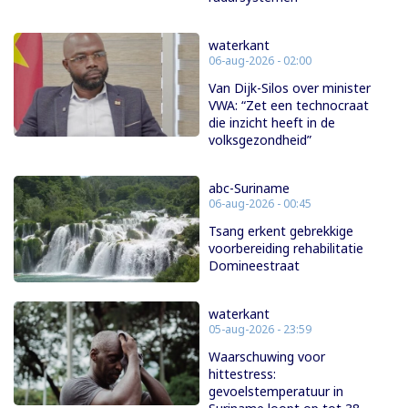
waterkant
06-aug-2026 - 02:00
Van Dijk-Silos over minister
VWA: “Zet een technocraat
die inzicht heeft in de
volksgezondheid”
abc-Suriname
06-aug-2026 - 00:45
Tsang erkent gebrekkige
voorbereiding rehabilitatie
Domineestraat
waterkant
05-aug-2026 - 23:59
Waarschuwing voor
hittestress:
gevoelstemperatuur in