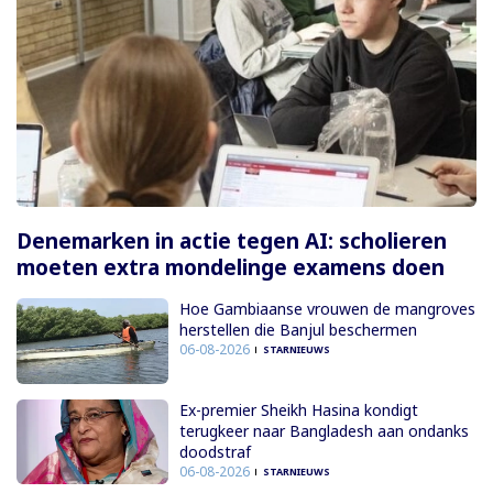
Denemarken in actie tegen AI: scholieren
moeten extra mondelinge examens doen
Hoe Gambiaanse vrouwen de mangroves
herstellen die Banjul beschermen
06-08-2026
STARNIEUWS
Ex-premier Sheikh Hasina kondigt
terugkeer naar Bangladesh aan ondanks
doodstraf
06-08-2026
STARNIEUWS