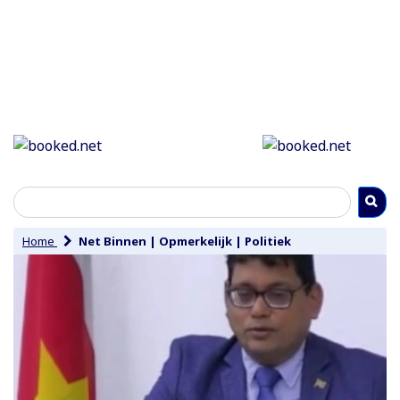
Home
Net Binnen
|
Opmerkelijk
|
Politiek