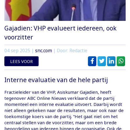
Gajadien: VHP evalueert iedereen, ook
voorzitter
04 sep 2025
|
snc.com
| Door: Redactie
LEES VOOR
Interne evaluatie van de hele partij
Fractieleider van de VHP, Asiskumar Gajadien, heeft
tegenover ABC Online Nieuws verklaard dat de partij
momenteel een interne evaluatie uitvoert. Daarbij wordt
niet alleen gekeken naar de resultaten, maar ook naar de
toekomstige koers van de partij. “Het gaat niet om het
centraal stellen van de voorzitter, maar om een brede
beoordeling van iedereen binnen de organisatie. Ook de