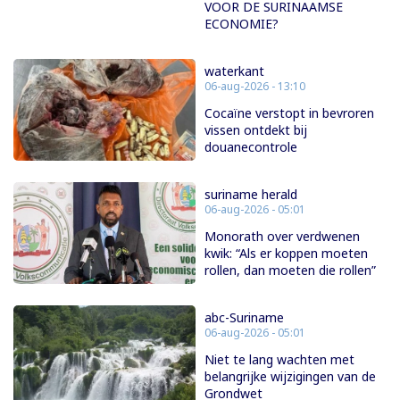
VOOR DE SURINAAMSE
ECONOMIE?
waterkant
06-aug-2026 - 13:10
Cocaïne verstopt in bevroren
vissen ontdekt bij
douanecontrole
suriname herald
06-aug-2026 - 05:01
Monorath over verdwenen
kwik: “Als er koppen moeten
rollen, dan moeten die rollen”
abc-Suriname
06-aug-2026 - 05:01
Niet te lang wachten met
belangrijke wijzigingen van de
Grondwet