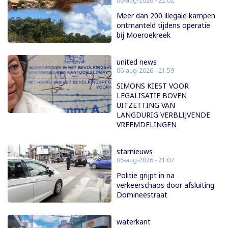
06-aug-2026 - 22:02
Meer dan 200 illegale kampen
ontmanteld tijdens operatie
bij Moeroekreek
united news
06-aug-2026 - 21:59
SIMONS KIEST VOOR
LEGALISATIE BOVEN
UITZETTING VAN
LANGDURIG VERBLIJVENDE
VREEMDELINGEN
starnieuws
06-aug-2026 - 21:07
Politie grijpt in na
verkeerschaos door afsluiting
Domineestraat
waterkant