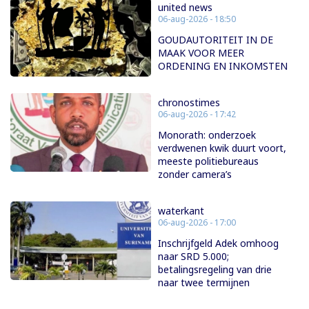
united news
06-aug-2026 - 18:50
GOUDAUTORITEIT IN DE
MAAK VOOR MEER
ORDENING EN INKOMSTEN
chronostimes
06-aug-2026 - 17:42
Monorath: onderzoek
verdwenen kwik duurt voort,
meeste politiebureaus
zonder camera’s
waterkant
06-aug-2026 - 17:00
Inschrijfgeld Adek omhoog
naar SRD 5.000;
betalingsregeling van drie
naar twee termijnen