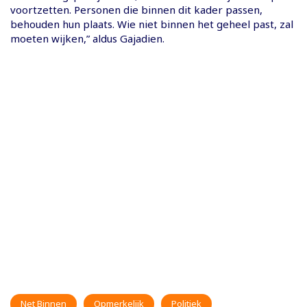
voortzetten. Personen die binnen dit kader passen,
behouden hun plaats. Wie niet binnen het geheel past, zal
moeten wijken,” aldus Gajadien.
Net Binnen
Opmerkelijk
Politiek