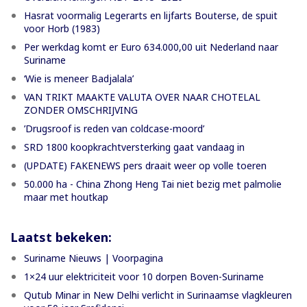
Hasrat voormalig Legerarts en lijfarts Bouterse, de spuit
voor Horb (1983)
Per werkdag komt er Euro 634.000,00 uit Nederland naar
Suriname
‘Wie is meneer Badjalala’
VAN TRIKT MAAKTE VALUTA OVER NAAR CHOTELAL
ZONDER OMSCHRIJVING
’Drugsroof is reden van coldcase-moord’
SRD 1800 koopkrachtversterking gaat vandaag in
(UPDATE) FAKENEWS pers draait weer op volle toeren
50.000 ha - China Zhong Heng Tai niet bezig met palmolie
maar met houtkap
Laatst bekeken:
Suriname Nieuws | Voorpagina
1×24 uur elektriciteit voor 10 dorpen Boven-Suriname
Qutub Minar in New Delhi verlicht in Surinaamse vlagkleuren