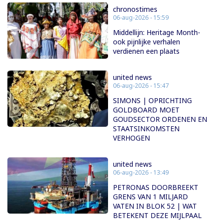
chronostimes
06-aug-2026 - 15:59
Middellijn: Heritage Month-
ook pijnlijke verhalen
verdienen een plaats
united news
06-aug-2026 - 15:47
SIMONS | OPRICHTING
GOLDBOARD MOET
GOUDSECTOR ORDENEN EN
STAATSINKOMSTEN
VERHOGEN
united news
06-aug-2026 - 13:49
PETRONAS DOORBREEKT
GRENS VAN 1 MILJARD
VATEN IN BLOK 52 | WAT
BETEKENT DEZE MIJLPAAL