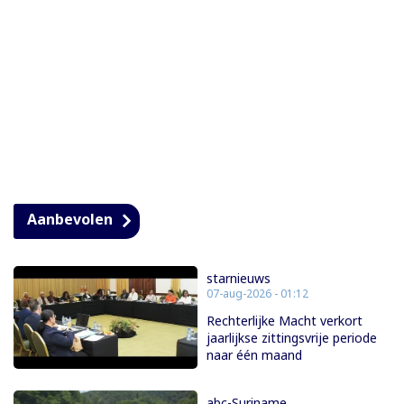
Aanbevolen
starnieuws
07-aug-2026 - 01:12
Rechterlijke Macht verkort
jaarlijkse zittingsvrije periode
naar één maand
abc-Suriname