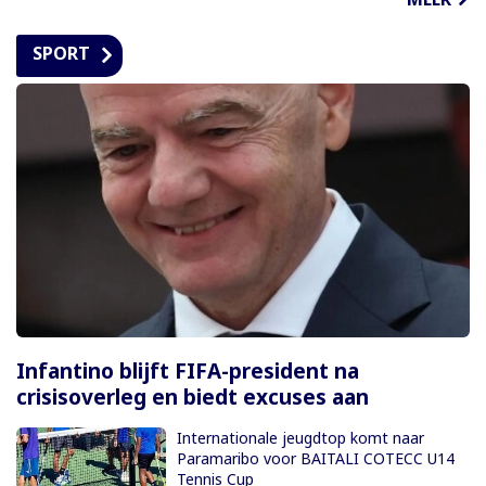
SPORT
Infantino blijft FIFA-president na
crisisoverleg en biedt excuses aan
Internationale jeugdtop komt naar
Paramaribo voor BAITALI COTECC U14
Tennis Cup