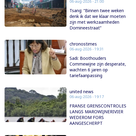
06-aug-2026 - 21:00
Tsang: “Binnen twee weken
denk ik dat we klaar moeten
zijn met werkzaamheden
Domineestraat”
chronostimes
06-aug-2026 - 19:31
Sadi: Boothouders
Commewijne zijn desperate,
wachten 6 jaren op
tariefaanpassing
united news
06-aug-2026 - 19:17
FRANSE GRENSCONTROLES
LANGS MAROWIJNERIVIER
WEDEROM FORS
AANGESCHERPT