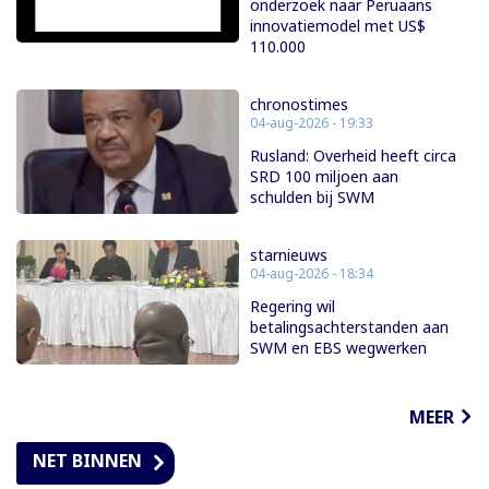
onderzoek naar Peruaans
innovatiemodel met US$
110.000
chronostimes
04-aug-2026 - 19:33
Rusland: Overheid heeft circa
SRD 100 miljoen aan
schulden bij SWM
starnieuws
04-aug-2026 - 18:34
Regering wil
betalingsachterstanden aan
SWM en EBS wegwerken
MEER
NET BINNEN