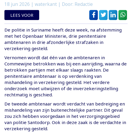
18 jun 2026
| waterkant | Door: Redactie
LEES VOOR
De politie in Suriname heeft deze week, na afstemming
met het Openbaar Ministerie, drie penitentiaire
ambtenaren in drie afzonderlijke strafzaken in
verzekering gesteld.
Vernomen wordt dat één van de ambtenaren in
Commewijne betrokken was bij een aanrijding, waarna de
betrokken partijen met elkaar slaags raakten. De
penitentiaire ambtenaar is op verdenking van
mishandeling in verzekering gesteld. Het verdere
onderzoek moet uitwijzen of de inverzekeringstelling
rechtmatig is geschied.
De tweede ambtenaar wordt verdacht van bedreiging en
mishandeling van zijn buitenechtelijke partner. Dit geval
zou zich hebben voorgedaan in het verzorgingsgebied
van politie Santodorp. Ook in deze zaak is de verdachte in
verzekering gesteld.