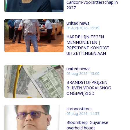
Caricom-voorzitterschap in
2027
united news
05-aug-2026 - 15:39
HARDE LIJN TEGEN
MENNONIETEN |
PRESIDENT KONDIGT
UITZETTINGEN AAN
united news
05-aug-2026 - 15:00
BRANDSTOFPRIJZEN
BLIJVEN VOORALSNOG
ONGEWIJZIGD
chronostimes
05-aug-2026 - 14:33
Bloomberg: Guyanese
overheid houdt