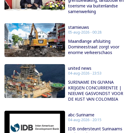
grensbewaking, landbouw en
toerisme via buitenlandse
samenwerking
starnieuws
05-aug-2026 - 00:28
Maandlange afsluiting
Domineestraat zorgt voor
enorme verkeerschaos
united news
04-aug-2026 - 23:53
SURINAME EN GUYANA
KRIJGEN CONCURRENTIE |
NIEUWE GASVONDST VOOR
DE KUST VAN COLOMBIA
abc-Suriname
04-aug-2026 - 20:15
IDB ondersteunt Surinaams