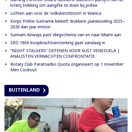
loterij trekking om aangifte te doen bij politie
Lichten aan voor de ‘volkskerstboom’ in Wanica
Korps Politie Suriname beleeft drukkere jaarwisseling 2025–
2026 dan jaar ervoor
Surinam Airways past vliegschema van en naar Miami aan
SRD 1800 koopkrachtversterking gaat vandaag in
“NIGHT STALKERS” OEFENEN VOOR KUST VENEZUELA |
ANALISTEN VERWACHTEN CONFRONTATIE
Rotary Club Paramaribo Quota organiseert op 1 november
Men Cookout
BUITENLAND