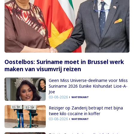
Oostelbos: Suriname moet in Brussel werk
maken van visumvrij reizen
Geen Miss Universe-deelname voor Miss
Suriname 2026 Eunike Kishundat Lioe-A-
Joe
03-08-2026
WATERKANT
Reiziger op Zanderij betrapt met bijna
twee kilo cocaïne in koffer
03-08-2026
WATERKANT