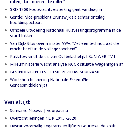
rollen, dan moeten die rollen”
SRD 1800 koopkrachtversterking gaat vandaag in
Gentle: 'Vice-president Brunswijk zit achter ontslag
hoofdinspecteurs'
Officiële uitvoering Nationaal Huisvestingsprogramma in de
startblokken
Van Dijk-Silos over minister VWA: “Zet een technocraat die
inzicht heeft in de volksgezondheid”
Pakkitow vindt de eis van OvJ belachelijk I SUN WEB TV I
Milieuministerie wacht analyse NCCR situatie Wageningen af
BEVINDINGEN ZESDE IMF REVIEUW SURINAME
Workshop herziening Nationale Essentiële
Geneesmiddelenlijst
Van altijd:
Suriname Nieuws | Voorpagina
Overzicht leningen NDP 2015 -2020
Hasrat voormalig Legerarts en lijfarts Bouterse, de spuit