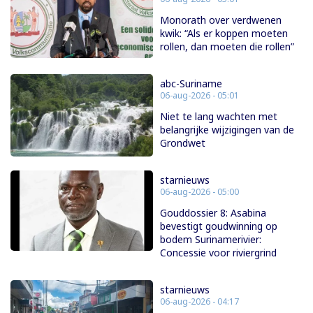
Monorath over verdwenen
kwik: “Als er koppen moeten
rollen, dan moeten die rollen”
abc-Suriname
06-aug-2026 - 05:01
Niet te lang wachten met
belangrijke wijzigingen van de
Grondwet
starnieuws
06-aug-2026 - 05:00
Gouddossier 8: Asabina
bevestigt goudwinning op
bodem Surinamerivier:
Concessie voor riviergrind
starnieuws
06-aug-2026 - 04:17