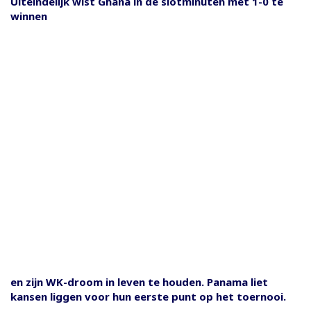
Uiteindelijk wist Ghana in de slotminuten met 1-0 te
winnen
en zijn WK-droom in leven te houden. Panama liet
kansen liggen voor hun eerste punt op het toernooi.