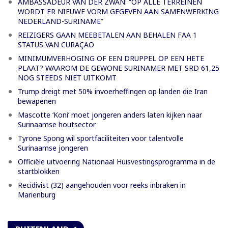
AMBASSADEUR VAN DER ZWAN: “OP ALLE TERREINEN
WORDT ER NIEUWE VORM GEGEVEN AAN SAMENWERKING
NEDERLAND-SURINAME”
REIZIGERS GAAN MEEBETALEN AAN BEHALEN FAA 1
STATUS VAN CURAÇAO
MINIMUMVERHOGING OF EEN DRUPPEL OP EEN HETE
PLAAT? WAAROM DE GEWONE SURINAMER MET SRD 61,25
NOG STEEDS NIET UITKOMT
Trump dreigt met 50% invoerheffingen op landen die Iran
bewapenen
Mascotte ‘Koni’ moet jongeren anders laten kijken naar
Surinaamse houtsector
Tyrone Spong wil sportfaciliteiten voor talentvolle
Surinaamse jongeren
Officiële uitvoering Nationaal Huisvestingsprogramma in de
startblokken
Recidivist (32) aangehouden voor reeks inbraken in
Marienburg