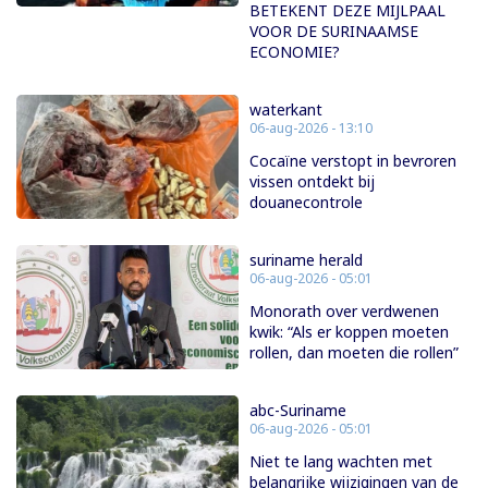
BETEKENT DEZE MIJLPAAL
VOOR DE SURINAAMSE
ECONOMIE?
waterkant
06-aug-2026 - 13:10
Cocaïne verstopt in bevroren
vissen ontdekt bij
douanecontrole
suriname herald
06-aug-2026 - 05:01
Monorath over verdwenen
kwik: “Als er koppen moeten
rollen, dan moeten die rollen”
abc-Suriname
06-aug-2026 - 05:01
Niet te lang wachten met
belangrijke wijzigingen van de