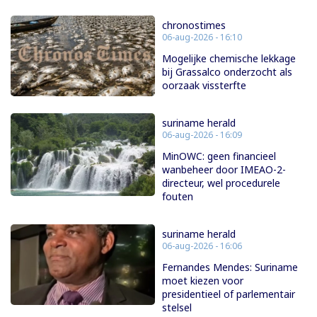
chronostimes
06-aug-2026 - 16:10
Mogelijke chemische lekkage
bij Grassalco onderzocht als
oorzaak vissterfte
suriname herald
06-aug-2026 - 16:09
MinOWC: geen financieel
wanbeheer door IMEAO-2-
directeur, wel procedurele
fouten
suriname herald
06-aug-2026 - 16:06
Fernandes Mendes: Suriname
moet kiezen voor
presidentieel of parlementair
stelsel