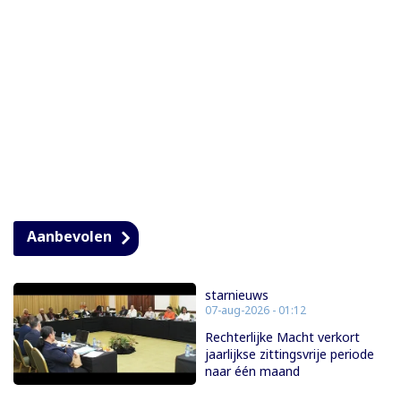
Aanbevolen
starnieuws
07-aug-2026 - 01:12
Rechterlijke Macht verkort
jaarlijkse zittingsvrije periode
naar één maand