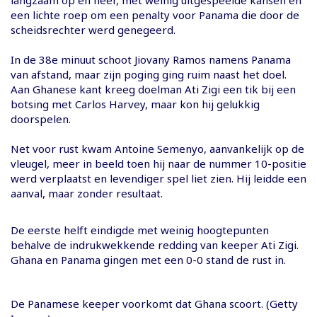
een lichte roep om een penalty voor Panama die door de
scheidsrechter werd genegeerd.
In de 38e minuut schoot Jiovany Ramos namens Panama
van afstand, maar zijn poging ging ruim naast het doel.
Aan Ghanese kant kreeg doelman Ati Zigi een tik bij een
botsing met Carlos Harvey, maar kon hij gelukkig
doorspelen.
Net voor rust kwam Antoine Semenyo, aanvankelijk op de
vleugel, meer in beeld toen hij naar de nummer 10-positie
werd verplaatst en levendiger spel liet zien. Hij leidde een
aanval, maar zonder resultaat.
De eerste helft eindigde met weinig hoogtepunten
behalve de indrukwekkende redding van keeper Ati Zigi.
Ghana en Panama gingen met een 0-0 stand de rust in.
De Panamese keeper voorkomt dat Ghana scoort. (Getty