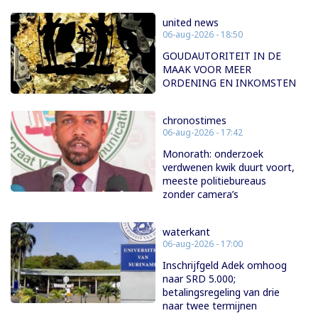
united news
06-aug-2026 - 18:50
GOUDAUTORITEIT IN DE
MAAK VOOR MEER
ORDENING EN INKOMSTEN
chronostimes
06-aug-2026 - 17:42
Monorath: onderzoek
verdwenen kwik duurt voort,
meeste politiebureaus
zonder camera’s
waterkant
06-aug-2026 - 17:00
Inschrijfgeld Adek omhoog
naar SRD 5.000;
betalingsregeling van drie
naar twee termijnen