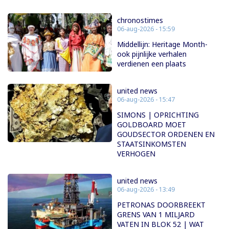
chronostimes
06-aug-2026 - 15:59
Middellijn: Heritage Month-
ook pijnlijke verhalen
verdienen een plaats
united news
06-aug-2026 - 15:47
SIMONS | OPRICHTING
GOLDBOARD MOET
GOUDSECTOR ORDENEN EN
STAATSINKOMSTEN
VERHOGEN
united news
06-aug-2026 - 13:49
PETRONAS DOORBREEKT
GRENS VAN 1 MILJARD
VATEN IN BLOK 52 | WAT