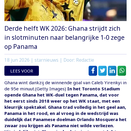
Derde helft WK 2026: Ghana strijdt zich
in slotminuten naar belangrijke 1-0 zege
op Panama
18 jun 2026
| starnieuws | Door: Redactie
LEES VOOR
Ghana wint dankzij de winnende goal van Caleb Yirenkyi in
de 95e minuut.(Getty Images)
In het Toronto Stadium
opende Ghana het WK-duel tegen Panama, dat voor
het eerst sinds 2018 weer op het WK staat, met een
kleurrijk spektakel. Ghana trad volledig in het geel aan,
Panama in het rood, en al vroeg in de wedstrijd was
duidelijk dat Panamese doelman Orlando Mosquera het
zwaar zou krijgen als Panama niet wilde verliezen.