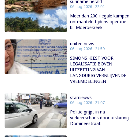
suriname herald
06-aug-2026 - 22:02
Meer dan 200 illegale kampen
ontmanteld tijdens operatie
bij Moeroekreek
united news
06-aug-2026 - 21:59
SIMONS KIEST VOOR
LEGALISATIE BOVEN
UITZETTING VAN
LANGDURIG VERBLIJVENDE
VREEMDELINGEN
starnieuws
06-aug-2026 - 21:07
Politie grijpt in na
verkeerschaos door afsluiting
Domineestraat