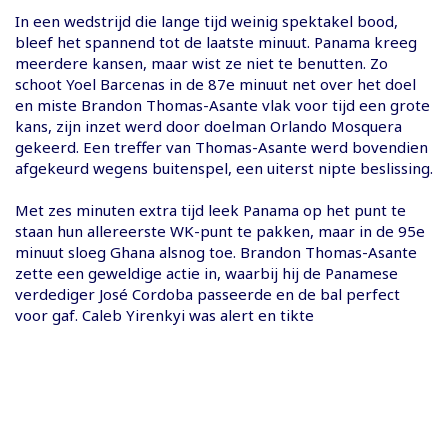
In een wedstrijd die lange tijd weinig spektakel bood,
bleef het spannend tot de laatste minuut. Panama kreeg
meerdere kansen, maar wist ze niet te benutten. Zo
schoot Yoel Barcenas in de 87e minuut net over het doel
en miste Brandon Thomas-Asante vlak voor tijd een grote
kans, zijn inzet werd door doelman Orlando Mosquera
gekeerd. Een treffer van Thomas-Asante werd bovendien
afgekeurd wegens buitenspel, een uiterst nipte beslissing.
Met zes minuten extra tijd leek Panama op het punt te
staan hun allereerste WK-punt te pakken, maar in de 95e
minuut sloeg Ghana alsnog toe. Brandon Thomas-Asante
zette een geweldige actie in, waarbij hij de Panamese
verdediger José Cordoba passeerde en de bal perfect
voor gaf. Caleb Yirenkyi was alert en tikte