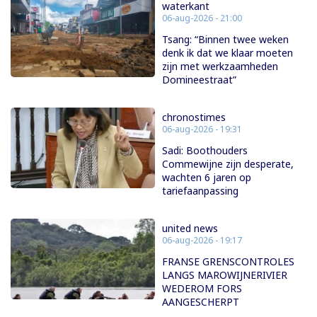
waterkant
06-aug-2026 - 21:00
Tsang: “Binnen twee weken
denk ik dat we klaar moeten
zijn met werkzaamheden
Domineestraat”
chronostimes
06-aug-2026 - 19:31
Sadi: Boothouders
Commewijne zijn desperate,
wachten 6 jaren op
tariefaanpassing
united news
06-aug-2026 - 19:17
FRANSE GRENSCONTROLES
LANGS MAROWIJNERIVIER
WEDEROM FORS
AANGESCHERPT