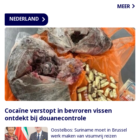
MEER
NEDERLAND
Cocaïne verstopt in bevroren vissen
ontdekt bij douanecontrole
Oostelbos: Suriname moet in Brussel
werk maken van visumvrij reizen