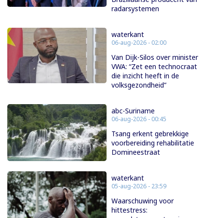
radarsystemen
waterkant
06-aug-2026 - 02:00
Van Dijk-Silos over minister
VWA: “Zet een technocraat
die inzicht heeft in de
volksgezondheid”
abc-Suriname
06-aug-2026 - 00:45
Tsang erkent gebrekkige
voorbereiding rehabilitatie
Domineestraat
waterkant
05-aug-2026 - 23:59
Waarschuwing voor
hittestress: