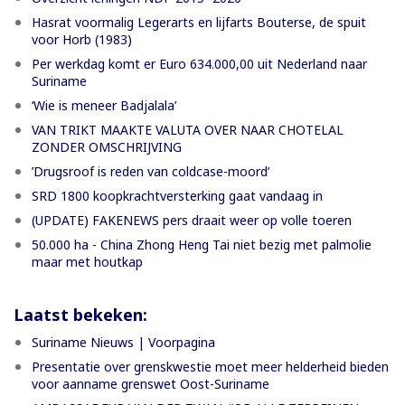
Hasrat voormalig Legerarts en lijfarts Bouterse, de spuit
voor Horb (1983)
Per werkdag komt er Euro 634.000,00 uit Nederland naar
Suriname
‘Wie is meneer Badjalala’
VAN TRIKT MAAKTE VALUTA OVER NAAR CHOTELAL
ZONDER OMSCHRIJVING
’Drugsroof is reden van coldcase-moord’
SRD 1800 koopkrachtversterking gaat vandaag in
(UPDATE) FAKENEWS pers draait weer op volle toeren
50.000 ha - China Zhong Heng Tai niet bezig met palmolie
maar met houtkap
Laatst bekeken:
Suriname Nieuws | Voorpagina
Presentatie over grenskwestie moet meer helderheid bieden
voor aanname grenswet Oost-Suriname