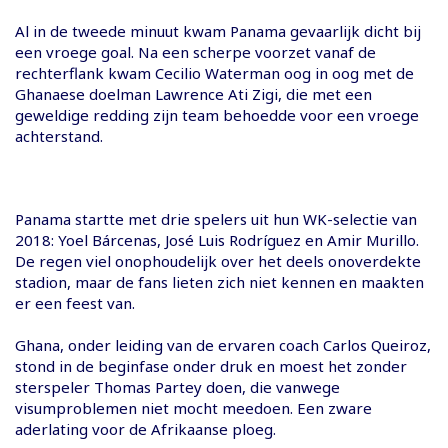
Al in de tweede minuut kwam Panama gevaarlijk dicht bij
een vroege goal. Na een scherpe voorzet vanaf de
rechterflank kwam Cecilio Waterman oog in oog met de
Ghanaese doelman Lawrence Ati Zigi, die met een
geweldige redding zijn team behoedde voor een vroege
achterstand.
Panama startte met drie spelers uit hun WK-selectie van
2018: Yoel Bárcenas, José Luis Rodríguez en Amir Murillo.
De regen viel onophoudelijk over het deels onoverdekte
stadion, maar de fans lieten zich niet kennen en maakten
er een feest van.
Ghana, onder leiding van de ervaren coach Carlos Queiroz,
stond in de beginfase onder druk en moest het zonder
sterspeler Thomas Partey doen, die vanwege
visumproblemen niet mocht meedoen. Een zware
aderlating voor de Afrikaanse ploeg.