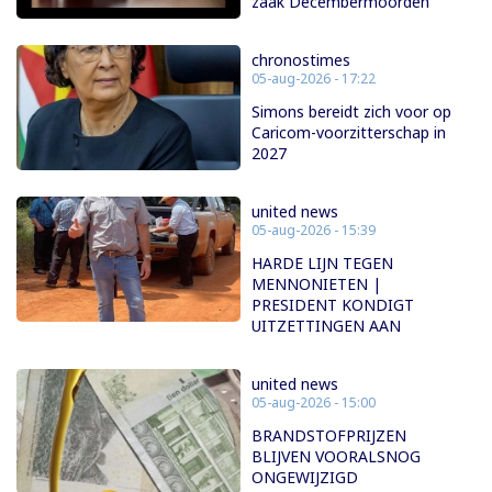
zaak Decembermoorden
chronostimes
05-aug-2026 - 17:22
Simons bereidt zich voor op
Caricom-voorzitterschap in
2027
united news
05-aug-2026 - 15:39
HARDE LIJN TEGEN
MENNONIETEN |
PRESIDENT KONDIGT
UITZETTINGEN AAN
united news
05-aug-2026 - 15:00
BRANDSTOFPRIJZEN
BLIJVEN VOORALSNOG
ONGEWIJZIGD