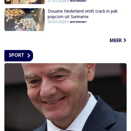
31-07-2026
WATERKANT
Douane Nederland vindt crack in pak
popcorn uit Suriname
30-07-2026
WATERKANT
MEER
SPORT