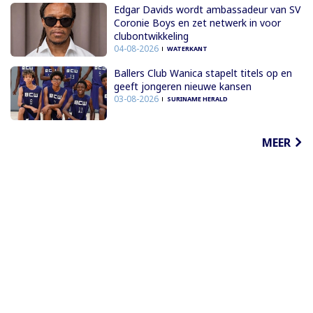
Edgar Davids wordt ambassadeur van SV
Coronie Boys en zet netwerk in voor
clubontwikkeling
04-08-2026
WATERKANT
Ballers Club Wanica stapelt titels op en
geeft jongeren nieuwe kansen
03-08-2026
SURINAME HERALD
MEER