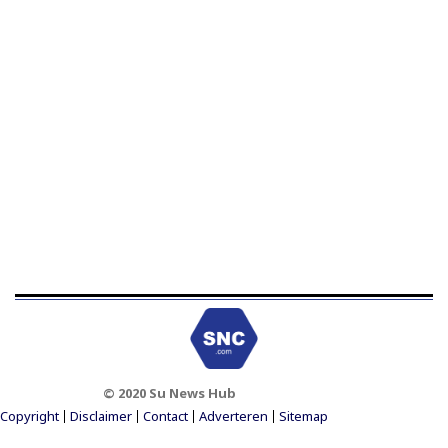
© 2020 Su News Hub
Footer Menu
Copyright
Disclaimer
Contact
Adverteren
Sitemap