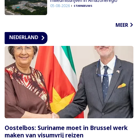
milieumisdrijven in Amazoneregio
05-08-2026
STARNIEUWS
MEER
NEDERLAND
Oostelbos: Suriname moet in Brussel werk
maken van visumvrij reizen