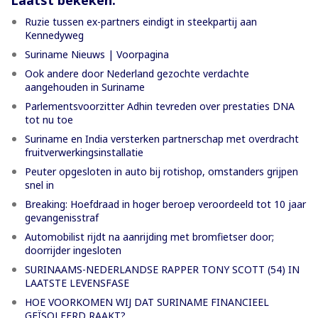
Ruzie tussen ex-partners eindigt in steekpartij aan
Kennedyweg
Suriname Nieuws | Voorpagina
Ook andere door Nederland gezochte verdachte
aangehouden in Suriname
Parlementsvoorzitter Adhin tevreden over prestaties DNA
tot nu toe
Suriname en India versterken partnerschap met overdracht
fruitverwerkingsinstallatie
Peuter opgesloten in auto bij rotishop, omstanders grijpen
snel in
Breaking: Hoefdraad in hoger beroep veroordeeld tot 10 jaar
gevangenisstraf
Automobilist rijdt na aanrijding met bromfietser door;
doorrijder ingesloten
SURINAAMS-NEDERLANDSE RAPPER TONY SCOTT (54) IN
LAATSTE LEVENSFASE
HOE VOORKOMEN WIJ DAT SURINAME FINANCIEEL
GEÏSOLEERD RAAKT?