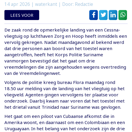
14 apr 2026
| waterkant | Door: Redactie
LEES VOOR
De zaak rond de opmerkelijke landing van een Cessna-
vliegtuig op luchthaven Zorg en Hoop heeft inmiddels een
vervolg gekregen. Nadat maandagavond al bekend werd
dat drie personen aan boord van het toestel waren
aangetroffen, heeft het Korps Politie Suriname
vanmorgen bevestigd dat het gaat om drie
vreemdelingen die zijn aangehouden wegens overtreding
van de Vreemdelingenwet.
Volgens de politie kreeg bureau Flora maandag rond
18.50 uur melding van de landing van het vliegtuig op het
vliegveld. Agenten gingen vervolgens ter plaatse voor
onderzoek. Daarbij kwam naar voren dat het toestel met
het drietal vanuit Trinidad naar Suriname was gevlogen.
Het gaat om een piloot van Cubaanse afkomst die in
Amerika woont, en daarnaast om een Colombiaan en een
Uruguayaan. In het belang van het onderzoek zijn de drie