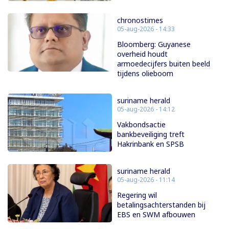
chronostimes
05-aug-2026 - 14:33
Bloomberg: Guyanese
overheid houdt
armoedecijfers buiten beeld
tijdens olieboom
suriname herald
05-aug-2026 - 14:12
Vakbondsactie
bankbeveiliging treft
Hakrinbank en SPSB
suriname herald
05-aug-2026 - 11:14
Regering wil
betalingsachterstanden bij
EBS en SWM afbouwen