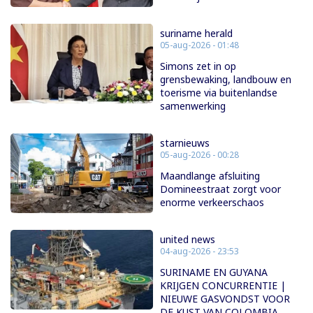
suriname herald
05-aug-2026 - 01:48
Simons zet in op
grensbewaking, landbouw en
toerisme via buitenlandse
samenwerking
starnieuws
05-aug-2026 - 00:28
Maandlange afsluiting
Domineestraat zorgt voor
enorme verkeerschaos
united news
04-aug-2026 - 23:53
SURINAME EN GUYANA
KRIJGEN CONCURRENTIE |
NIEUWE GASVONDST VOOR
DE KUST VAN COLOMBIA