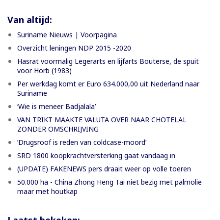
Van altijd:
Suriname Nieuws | Voorpagina
Overzicht leningen NDP 2015 -2020
Hasrat voormalig Legerarts en lijfarts Bouterse, de spuit
voor Horb (1983)
Per werkdag komt er Euro 634.000,00 uit Nederland naar
Suriname
‘Wie is meneer Badjalala’
VAN TRIKT MAAKTE VALUTA OVER NAAR CHOTELAL
ZONDER OMSCHRIJVING
’Drugsroof is reden van coldcase-moord’
SRD 1800 koopkrachtversterking gaat vandaag in
(UPDATE) FAKENEWS pers draait weer op volle toeren
50.000 ha - China Zhong Heng Tai niet bezig met palmolie
maar met houtkap
Laatst bekeken: