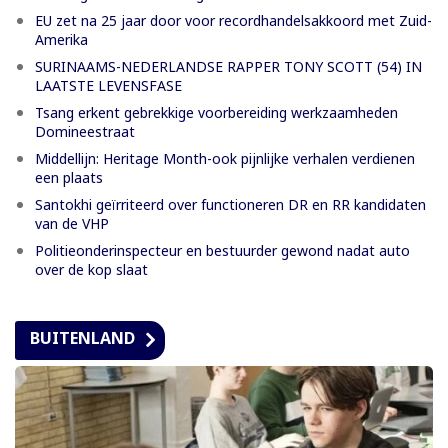
EU zet na 25 jaar door voor recordhandelsakkoord met Zuid-
Amerika
SURINAAMS-NEDERLANDSE RAPPER TONY SCOTT (54) IN
LAATSTE LEVENSFASE
Tsang erkent gebrekkige voorbereiding werkzaamheden
Domineestraat
Middellijn: Heritage Month-ook pijnlijke verhalen verdienen
een plaats
Santokhi geïrriteerd over functioneren DR en RR kandidaten
van de VHP
Politieonderinspecteur en bestuurder gewond nadat auto
over de kop slaat
BUITENLAND