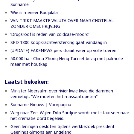
Suriname
‘Wie is meneer Badjalala’
VAN TRIKT MAAKTE VALUTA OVER NAAR CHOTELAL
ZONDER OMSCHRIJVING
’Drugsroof is reden van coldcase-moord’
SRD 1800 koopkrachtversterking gaat vandaag in
(UPDATE) FAKENEWS pers draait weer op volle toeren
50.000 ha - China Zhong Heng Tai niet bezig met palmolie
maar met houtkap
Laatst bekeken:
Minister Noersalim over rivier kwie kwie die dammen
vernietigt: “We moeten het massaal opeten”
Suriname Nieuws | Voorpagina
Weg naar Zee. Wijlen Dilip Sardjoe wordt met staatseer naar
het crematie oord begeleid.
Geen leningen gesloten tijdens werkbezoek president
Geerlings-Simons aan Engeland