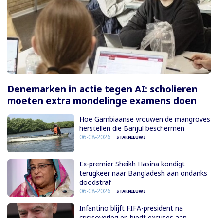
Denemarken in actie tegen AI: scholieren
moeten extra mondelinge examens doen
Hoe Gambiaanse vrouwen de mangroves
herstellen die Banjul beschermen
06-08-2026
STARNIEUWS
Ex-premier Sheikh Hasina kondigt
terugkeer naar Bangladesh aan ondanks
doodstraf
06-08-2026
STARNIEUWS
Infantino blijft FIFA-president na
crisisoverleg en biedt excuses aan