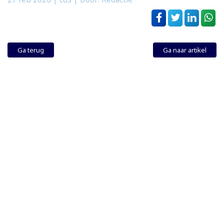
Ga terug
Ga naar artikel