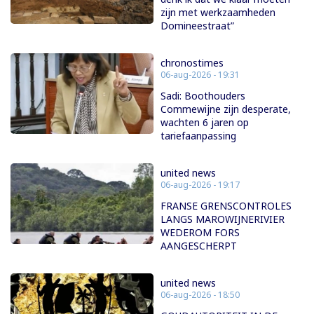
zijn met werkzaamheden
Domineestraat”
chronostimes
06-aug-2026 - 19:31
Sadi: Boothouders
Commewijne zijn desperate,
wachten 6 jaren op
tariefaanpassing
united news
06-aug-2026 - 19:17
FRANSE GRENSCONTROLES
LANGS MAROWIJNERIVIER
WEDEROM FORS
AANGESCHERPT
united news
06-aug-2026 - 18:50