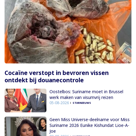
Cocaïne verstopt in bevroren vissen
ontdekt bij douanecontrole
Oostelbos: Suriname moet in Brussel
werk maken van visumvrij reizen
05-08-2026
STARNIEUWS
Geen Miss Universe-deelname voor Miss
Suriname 2026 Eunike Kishundat Lioe-A-
Joe