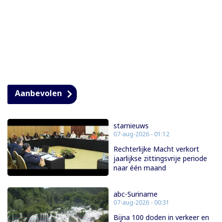
Aanbevolen
starnieuws
07-aug-2026 - 01:12
Rechterlijke Macht verkort
jaarlijkse zittingsvrije periode
naar één maand
abc-Suriname
07-aug-2026 - 00:31
Bijna 100 doden in verkeer en