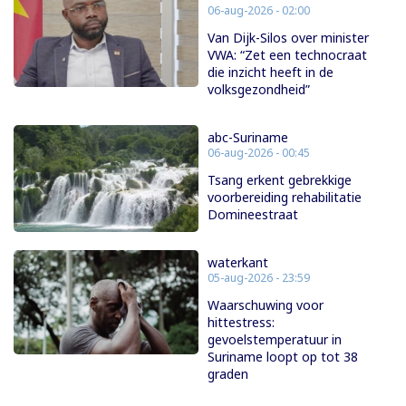
06-aug-2026 - 02:00
Van Dijk-Silos over minister
VWA: “Zet een technocraat
die inzicht heeft in de
volksgezondheid”
abc-Suriname
06-aug-2026 - 00:45
Tsang erkent gebrekkige
voorbereiding rehabilitatie
Domineestraat
waterkant
05-aug-2026 - 23:59
Waarschuwing voor
hittestress:
gevoelstemperatuur in
Suriname loopt op tot 38
graden