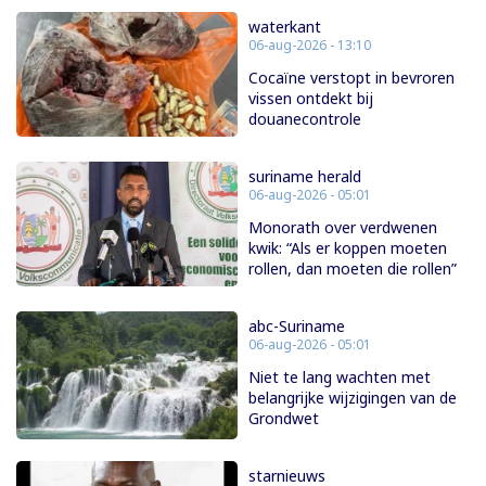
waterkant
06-aug-2026 - 13:10
Cocaïne verstopt in bevroren
vissen ontdekt bij
douanecontrole
suriname herald
06-aug-2026 - 05:01
Monorath over verdwenen
kwik: “Als er koppen moeten
rollen, dan moeten die rollen”
abc-Suriname
06-aug-2026 - 05:01
Niet te lang wachten met
belangrijke wijzigingen van de
Grondwet
starnieuws