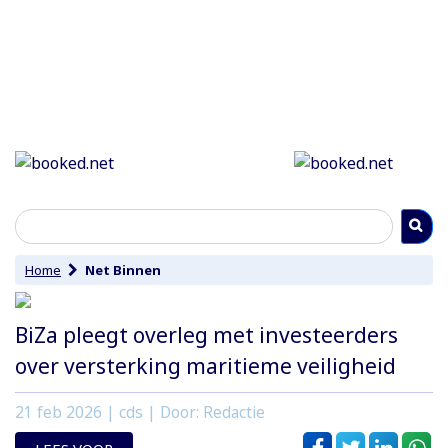
Home
Net Binnen
BiZa pleegt overleg met investeerders
over versterking maritieme veiligheid
21 feb 2026
| cds | Door: Redactie