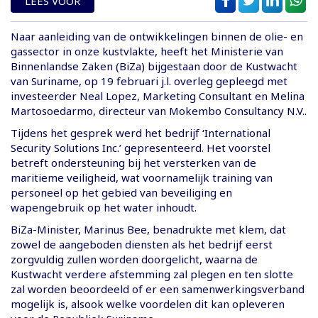
LEES VOOR
Naar aanleiding van de ontwikkelingen binnen de olie- en
gassector in onze kustvlakte, heeft het Ministerie van
Binnenlandse Zaken (BiZa) bijgestaan door de Kustwacht
van Suriname, op 19 februari j.l. overleg gepleegd met
investeerder Neal Lopez, Marketing Consultant en Melina
Martosoedarmo, directeur van Mokembo Consultancy N.V..
Tijdens het gesprek werd het bedrijf ‘International
Security Solutions Inc.’ gepresenteerd. Het voorstel
betreft ondersteuning bij het versterken van de
maritieme veiligheid, wat voornamelijk training van
personeel op het gebied van beveiliging en
wapengebruik op het water inhoudt.
BiZa-Minister, Marinus Bee, benadrukte met klem, dat
zowel de aangeboden diensten als het bedrijf eerst
zorgvuldig zullen worden doorgelicht, waarna de
Kustwacht verdere afstemming zal plegen en ten slotte
zal worden beoordeeld of er een samenwerkingsverband
mogelijk is, alsook welke voordelen dit kan opleveren