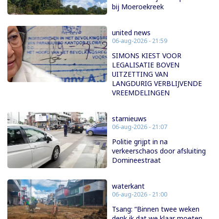
bij Moeroekreek
united news
06-aug-2026 - 21:59
SIMONS KIEST VOOR
LEGALISATIE BOVEN
UITZETTING VAN
LANGDURIG VERBLIJVENDE
VREEMDELINGEN
starnieuws
06-aug-2026 - 21:07
Politie grijpt in na
verkeerschaos door afsluiting
Domineestraat
waterkant
06-aug-2026 - 21:00
Tsang: “Binnen twee weken
denk ik dat we klaar moeten