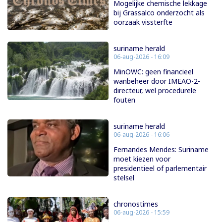
Mogelijke chemische lekkage
bij Grassalco onderzocht als
oorzaak vissterfte
suriname herald
06-aug-2026 - 16:09
MinOWC: geen financieel
wanbeheer door IMEAO-2-
directeur, wel procedurele
fouten
suriname herald
06-aug-2026 - 16:06
Fernandes Mendes: Suriname
moet kiezen voor
presidentieel of parlementair
stelsel
chronostimes
06-aug-2026 - 15:59