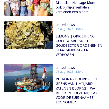
Middellijn: Heritage Month-
ook pijnlijke verhalen
verdienen een plaats
united news
06-aug-2026 - 15:47
SIMONS | OPRICHTING
GOLDBOARD MOET
GOUDSECTOR ORDENEN EN
STAATSINKOMSTEN
VERHOGEN
united news
06-aug-2026 - 13:49
PETRONAS DOORBREEKT
GRENS VAN 1 MILJARD
VATEN IN BLOK 52 | WAT
BETEKENT DEZE MIJLPAAL
VOOR DE SURINAAMSE
ECONOMIE?