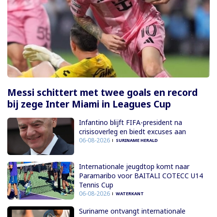
Messi schittert met twee goals en record
bij zege Inter Miami in Leagues Cup
Infantino blijft FIFA-president na
crisisoverleg en biedt excuses aan
06-08-2026
SURINAME HERALD
Internationale jeugdtop komt naar
Paramaribo voor BAITALI COTECC U14
Tennis Cup
06-08-2026
WATERKANT
Suriname ontvangt internationale