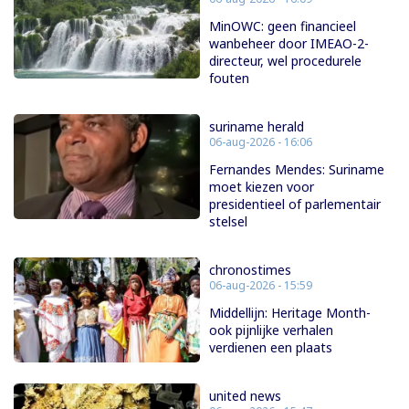
MinOWC: geen financieel
wanbeheer door IMEAO-2-
directeur, wel procedurele
fouten
suriname herald
06-aug-2026 - 16:06
Fernandes Mendes: Suriname
moet kiezen voor
presidentieel of parlementair
stelsel
chronostimes
06-aug-2026 - 15:59
Middellijn: Heritage Month-
ook pijnlijke verhalen
verdienen een plaats
united news