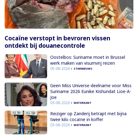
Cocaïne verstopt in bevroren vissen
ontdekt bij douanecontrole
Oostelbos: Suriname moet in Brussel
werk maken van visumvrij reizen
05-08-2026
STARNIEUWS
Geen Miss Universe-deelname voor Miss
Suriname 2026 Eunike Kishundat Lioe-A-
Joe
03-08-2026
WATERKANT
Reiziger op Zanderij betrapt met bijna
twee kilo cocaïne in koffer
03-08-2026
WATERKANT