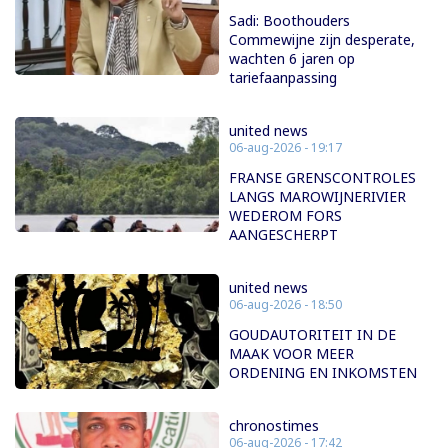
Sadi: Boothouders
Commewijne zijn desperate,
wachten 6 jaren op
tariefaanpassing
united news
06-aug-2026 - 19:17
FRANSE GRENSCONTROLES
LANGS MAROWIJNERIVIER
WEDEROM FORS
AANGESCHERPT
united news
06-aug-2026 - 18:50
GOUDAUTORITEIT IN DE
MAAK VOOR MEER
ORDENING EN INKOMSTEN
chronostimes
06-aug-2026 - 17:42