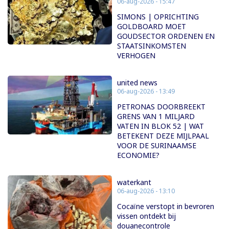
06-aug-2026 - 15:47
SIMONS | OPRICHTING
GOLDBOARD MOET
GOUDSECTOR ORDENEN EN
STAATSINKOMSTEN
VERHOGEN
united news
06-aug-2026 - 13:49
PETRONAS DOORBREEKT
GRENS VAN 1 MILJARD
VATEN IN BLOK 52 | WAT
BETEKENT DEZE MIJLPAAL
VOOR DE SURINAAMSE
ECONOMIE?
waterkant
06-aug-2026 - 13:10
Cocaïne verstopt in bevroren
vissen ontdekt bij
douanecontrole