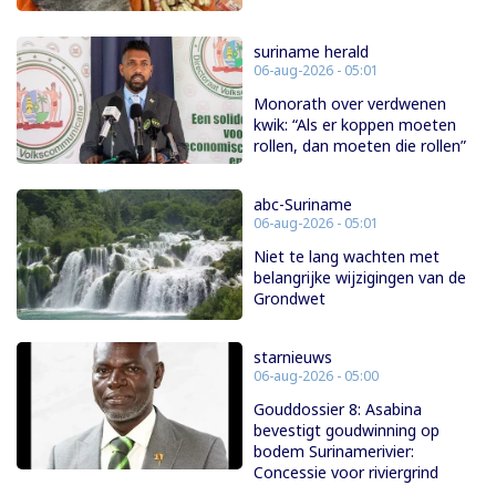
suriname herald
06-aug-2026 - 05:01
Monorath over verdwenen
kwik: “Als er koppen moeten
rollen, dan moeten die rollen”
abc-Suriname
06-aug-2026 - 05:01
Niet te lang wachten met
belangrijke wijzigingen van de
Grondwet
starnieuws
06-aug-2026 - 05:00
Gouddossier 8: Asabina
bevestigt goudwinning op
bodem Surinamerivier:
Concessie voor riviergrind