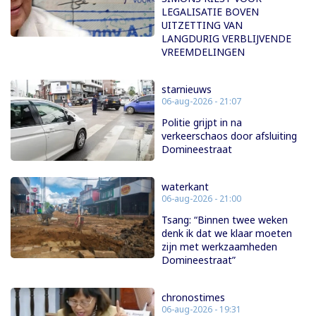
LEGALISATIE BOVEN
UITZETTING VAN
LANGDURIG VERBLIJVENDE
VREEMDELINGEN
starnieuws
06-aug-2026 - 21:07
Politie grijpt in na
verkeerschaos door afsluiting
Domineestraat
waterkant
06-aug-2026 - 21:00
Tsang: “Binnen twee weken
denk ik dat we klaar moeten
zijn met werkzaamheden
Domineestraat”
chronostimes
06-aug-2026 - 19:31