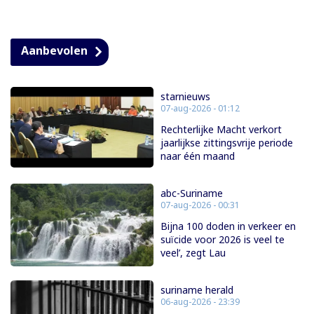
Aanbevolen
starnieuws
07-aug-2026 - 01:12
Rechterlijke Macht verkort
jaarlijkse zittingsvrije periode
naar één maand
abc-Suriname
07-aug-2026 - 00:31
Bijna 100 doden in verkeer en
suïcide voor 2026 is veel te
veel’, zegt Lau
suriname herald
06-aug-2026 - 23:39