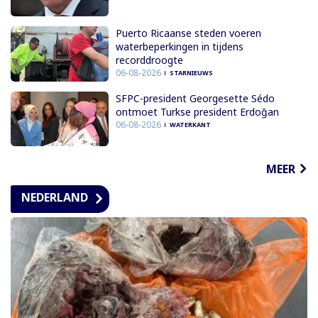
Puerto Ricaanse steden voeren
waterbeperkingen in tijdens
recorddroogte
06-08-2026
STARNIEUWS
SFPC-president Georgesette Sédo
ontmoet Turkse president Erdoğan
06-08-2026
WATERKANT
MEER
NEDERLAND