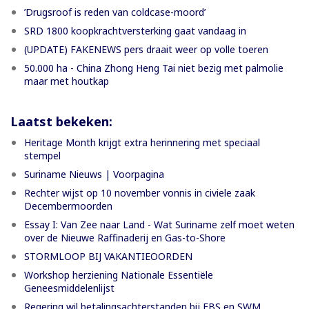
’Drugsroof is reden van coldcase-moord’
SRD 1800 koopkrachtversterking gaat vandaag in
(UPDATE) FAKENEWS pers draait weer op volle toeren
50.000 ha - China Zhong Heng Tai niet bezig met palmolie
maar met houtkap
Laatst bekeken:
Heritage Month krijgt extra herinnering met speciaal
stempel
Suriname Nieuws | Voorpagina
Rechter wijst op 10 november vonnis in civiele zaak
Decembermoorden
Essay I: Van Zee naar Land - Wat Suriname zelf moet weten
over de Nieuwe Raffinaderij en Gas-to-Shore
STORMLOOP BIJ VAKANTIEOORDEN
Workshop herziening Nationale Essentiële
Geneesmiddelenlijst
Regering wil betalingsachterstanden bij EBS en SWM