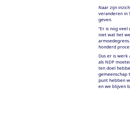
Naar zijn inzi
veranderen in 
geven.
“Er is nog veel
niet wat het w
armoedegrens. 
honderd procen
Dus er is werk 
als NDP moeten
ten doel hebbe
gemeenschap te
punt hebben we
en we blijven 