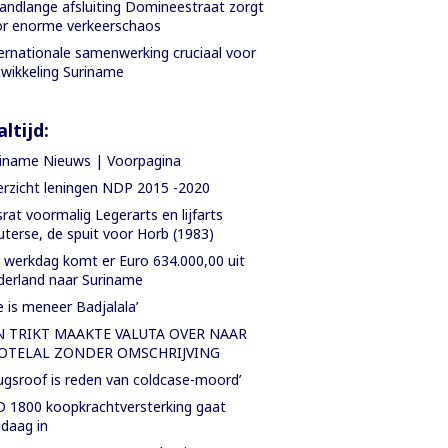
ndlange afsluiting Domineestraat zorgt
r enorme verkeerschaos
ernationale samenwerking cruciaal voor
wikkeling Suriname
ltijd:
iname Nieuws | Voorpagina
rzicht leningen NDP 2015 -2020
rat voormalig Legerarts en lijfarts
terse, de spuit voor Horb (1983)
 werkdag komt er Euro 634.000,00 uit
erland naar Suriname
e is meneer Badjalala’
N TRIKT MAAKTE VALUTA OVER NAAR
OTELAL ZONDER OMSCHRIJVING
ugsroof is reden van coldcase-moord’
 1800 koopkrachtversterking gaat
daag in