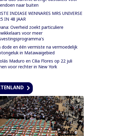
endoen naar buiten
RSTE INDIASE WINNARES MRS UNIVERSE
5 IN 48 JAAR
ana: Overheid zoekt particuliere
wikkelaars voor meer
svestingsprogramma's
 dode en één vermiste na vermoedelijk
tongeluk in Matawaigebied
olás Maduro en Cilia Flores op 22 juli
en voor rechter in New York
ITENLAND