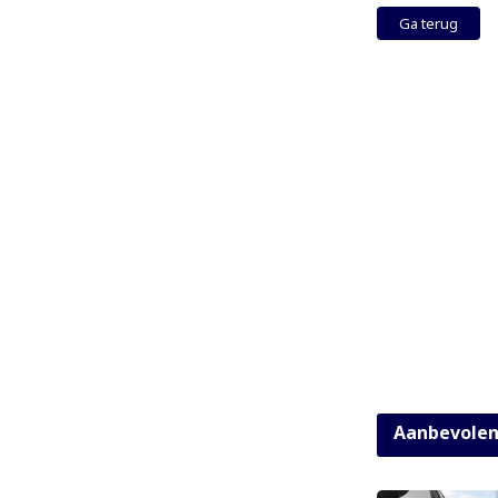
Ga terug
Aanbevole