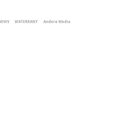
0
NEWS
WATERKANT
Andere Media
Smartphone
Menu