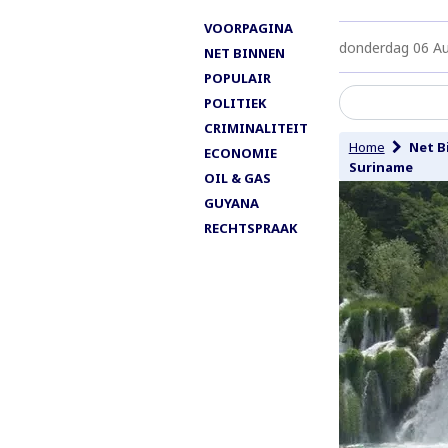
VOORPAGINA
donderdag 06 A
NET BINNEN
POPULAIR
POLITIEK
CRIMINALITEIT
Home
Net B
ECONOMIE
Suriname
OIL & GAS
GUYANA
RECHTSPRAAK