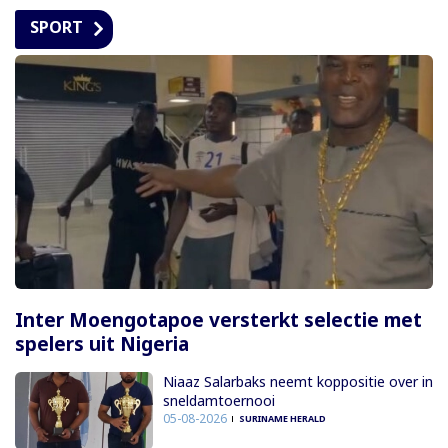
SPORT
Inter Moengotapoe versterkt selectie met
spelers uit Nigeria
Niaaz Salarbaks neemt koppositie over in
sneldamtoernooi
05-08-2026
SURINAME HERALD