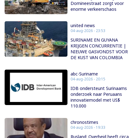
Domineestraat zorgt voor
enorme verkeerschaos
united news
04-aug-2026 - 23:53
SURINAME EN GUYANA
KRIJGEN CONCURRENTIE |
NIEUWE GASVONDST VOOR
DE KUST VAN COLOMBIA
abc-Suriname
04-aug-2026 - 20:15
IDB ondersteunt Surinaams
onderzoek naar Peruaans
innovatiemodel met US$
110.000
chronostimes
04-aug-2026 - 19:33
Rusland: Overheid heeft circa