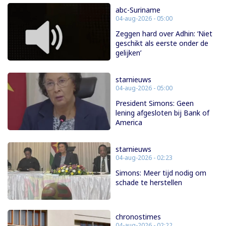
abc-Suriname
04-aug-2026 - 05:00
Zeggen hard over Adhin: ‘Niet
geschikt als eerste onder de
gelijken’
starnieuws
04-aug-2026 - 05:00
President Simons: Geen
lening afgesloten bij Bank of
America
starnieuws
04-aug-2026 - 02:23
Simons: Meer tijd nodig om
schade te herstellen
chronostimes
04-aug-2026 - 02:22