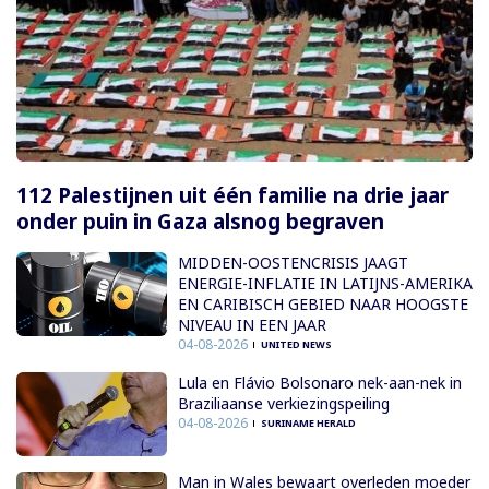
112 Palestijnen uit één familie na drie jaar
onder puin in Gaza alsnog begraven
MIDDEN-OOSTENCRISIS JAAGT
ENERGIE-INFLATIE IN LATIJNS-AMERIKA
EN CARIBISCH GEBIED NAAR HOOGSTE
NIVEAU IN EEN JAAR
04-08-2026
UNITED NEWS
Lula en Flávio Bolsonaro nek-aan-nek in
Braziliaanse verkiezingspeiling
04-08-2026
SURINAME HERALD
Man in Wales bewaart overleden moeder