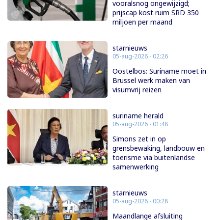
vooralsnog ongewijzigd;
prijscap kost ruim SRD 350
miljoen per maand
starnieuws
05-aug-2026 - 02:26
Oostelbos: Suriname moet in
Brussel werk maken van
visumvrij reizen
suriname herald
05-aug-2026 - 01:48
Simons zet in op
grensbewaking, landbouw en
toerisme via buitenlandse
samenwerking
starnieuws
05-aug-2026 - 00:28
Maandlange afsluiting