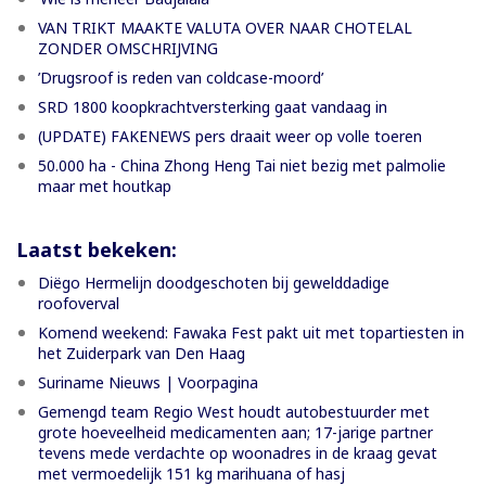
VAN TRIKT MAAKTE VALUTA OVER NAAR CHOTELAL
ZONDER OMSCHRIJVING
’Drugsroof is reden van coldcase-moord’
SRD 1800 koopkrachtversterking gaat vandaag in
(UPDATE) FAKENEWS pers draait weer op volle toeren
50.000 ha - China Zhong Heng Tai niet bezig met palmolie
maar met houtkap
Laatst bekeken:
Diëgo Hermelijn doodgeschoten bij gewelddadige
roofoverval
Komend weekend: Fawaka Fest pakt uit met topartiesten in
het Zuiderpark van Den Haag
Suriname Nieuws | Voorpagina
Gemengd team Regio West houdt autobestuurder met
grote hoeveelheid medicamenten aan; 17-jarige partner
tevens mede verdachte op woonadres in de kraag gevat
met vermoedelijk 151 kg marihuana of hasj