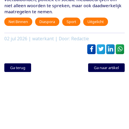
niet alleen woorden te spreken, maar ook daadwerkelijk
maatregelen te nemen.
Net Binnen
Diaspora
Sport
Uitgelicht
02 jul 2026
| waterkant | Door: Redactie
Ga terug
Ga naar artikel