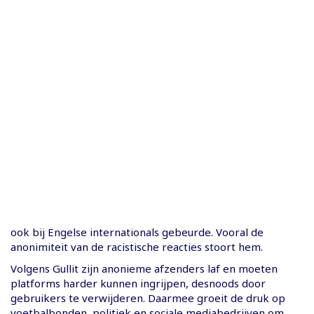
ook bij Engelse internationals gebeurde. Vooral de
anonimiteit van de racistische reacties stoort hem.
Volgens Gullit zijn anonieme afzenders laf en moeten
platforms harder kunnen ingrijpen, desnoods door
gebruikers te verwijderen. Daarmee groeit de druk op
voetbalbonden, politiek en sociale mediabedrijven om