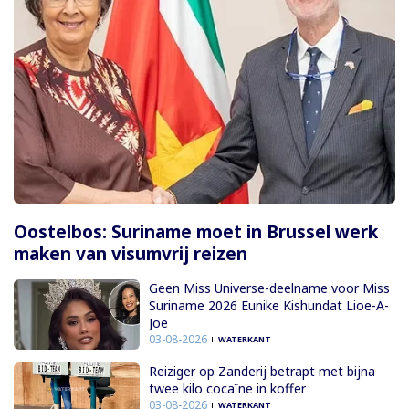
Oostelbos: Suriname moet in Brussel werk
maken van visumvrij reizen
Geen Miss Universe-deelname voor Miss
Suriname 2026 Eunike Kishundat Lioe-A-
Joe
03-08-2026
WATERKANT
Reiziger op Zanderij betrapt met bijna
twee kilo cocaïne in koffer
03-08-2026
WATERKANT