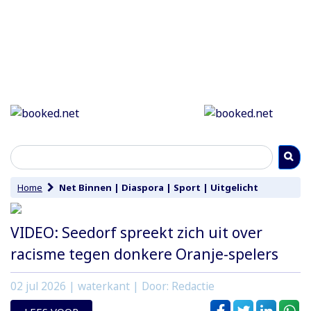
Home
Net Binnen
|
Diaspora
|
Sport
|
Uitgelicht
VIDEO: Seedorf spreekt zich uit over
racisme tegen donkere Oranje-spelers
02 jul 2026
| waterkant | Door: Redactie