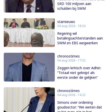
SRD 100 miljoen aan
schulden bij SWM
starnieuws
04-aug-2026 - 18:34
Regering wil
betalingsachterstanden aan
SWM en EBS wegwerken
chronostimes
04-aug-2026 - 17:32
Zeggen kritisch over Adhin:
“Totaal niet geknipt als
eerste onder de gelijken”
chronostimes
04-aug-2026 - 14:23
Simons over ordening
goudsector: “We weten dat
er big guns zijn in het