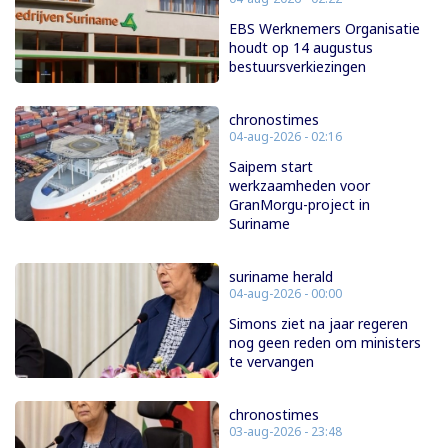
EBS Werknemers Organisatie
houdt op 14 augustus
bestuursverkiezingen
chronostimes
04-aug-2026 - 02:16
Saipem start
werkzaamheden voor
GranMorgu-project in
Suriname
suriname herald
04-aug-2026 - 00:00
Simons ziet na jaar regeren
nog geen reden om ministers
te vervangen
chronostimes
03-aug-2026 - 23:48