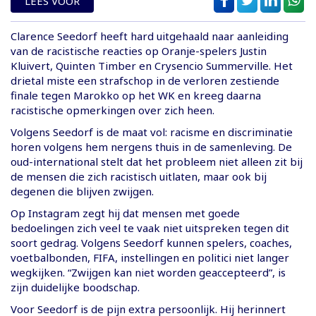
LEES VOOR
Clarence Seedorf heeft hard uitgehaald naar aanleiding
van de racistische reacties op Oranje-spelers Justin
Kluivert, Quinten Timber en Crysencio Summerville. Het
drietal miste een strafschop in de verloren zestiende
finale tegen Marokko op het WK en kreeg daarna
racistische opmerkingen over zich heen.
Volgens Seedorf is de maat vol: racisme en discriminatie
horen volgens hem nergens thuis in de samenleving. De
oud-international stelt dat het probleem niet alleen zit bij
de mensen die zich racistisch uitlaten, maar ook bij
degenen die blijven zwijgen.
Op Instagram zegt hij dat mensen met goede
bedoelingen zich veel te vaak niet uitspreken tegen dit
soort gedrag. Volgens Seedorf kunnen spelers, coaches,
voetbalbonden, FIFA, instellingen en politici niet langer
wegkijken. “Zwijgen kan niet worden geaccepteerd”, is
zijn duidelijke boodschap.
Voor Seedorf is de pijn extra persoonlijk. Hij herinnert