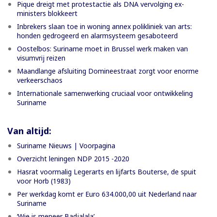
Pique dreigt met protestactie als DNA vervolging ex-
ministers blokkeert
Inbrekers slaan toe in woning annex polikliniek van arts:
honden gedrogeerd en alarmsysteem gesaboteerd
Oostelbos: Suriname moet in Brussel werk maken van
visumvrij reizen
Maandlange afsluiting Domineestraat zorgt voor enorme
verkeerschaos
Internationale samenwerking cruciaal voor ontwikkeling
Suriname
Van altijd:
Suriname Nieuws | Voorpagina
Overzicht leningen NDP 2015 -2020
Hasrat voormalig Legerarts en lijfarts Bouterse, de spuit
voor Horb (1983)
Per werkdag komt er Euro 634.000,00 uit Nederland naar
Suriname
‘Wie is meneer Badjalala’