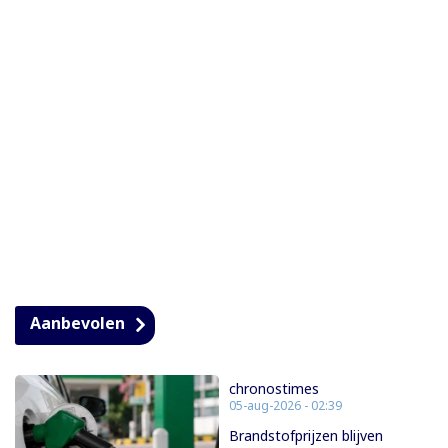
Aanbevolen
chronostimes
05-aug-2026 - 02:39
Brandstofprijzen blijven