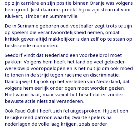
op zijn carrière en zijn positie binnen Oranje was volgens
hem groot. Juist daarom spreekt hij nu zijn steun uit voor
Kluivert, Timber en Summerville.
De in Suriname geboren oud-voetballer zegt trots te zijn
op spelers die verantwoordelijkheid nemen, omdat
kritiek geven altijd makkelijker is dan zelf op te staan op
beslissende momenten.
Seedorf vindt dat Nederland een voorbeeldrol moet
pakken. Volgens hem heeft het land op veel gebieden
wereldwijd vooropgelopen en is het nu tijd om ook moed
te tonen in de strijd tegen racisme en discriminatie.
Daarbij wijst hij ook op het verleden van Nederland, dat
volgens hem eerlijk onder ogen moet worden gezien.
Niet vanuit haat, maar vanuit het besef dat er zonder
bewuste actie niets zal veranderen.
Ook Ruud Gullit heeft zich fel uitgesproken. Hij ziet een
terugkerend patroon waarbij zwarte spelers na
nederlagen de volle laag krijgen, zoals eerder