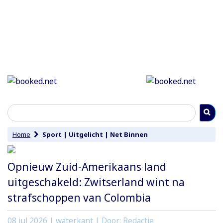
Home
Sport
|
Uitgelicht
|
Net Binnen
Opnieuw Zuid-Amerikaans land
uitgeschakeld: Zwitserland wint na
strafschoppen van Colombia
08 jul 2026
| waterkant | Door: Redactie