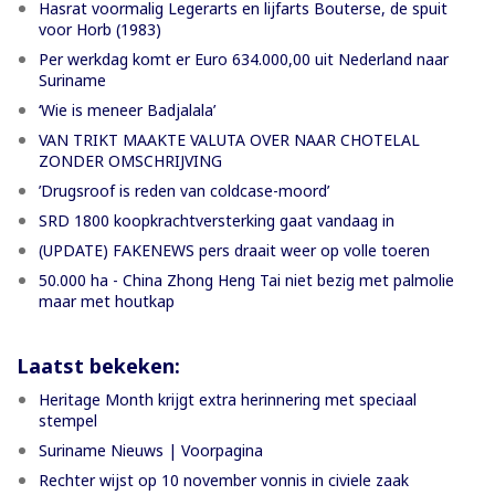
Hasrat voormalig Legerarts en lijfarts Bouterse, de spuit
voor Horb (1983)
Per werkdag komt er Euro 634.000,00 uit Nederland naar
Suriname
‘Wie is meneer Badjalala’
VAN TRIKT MAAKTE VALUTA OVER NAAR CHOTELAL
ZONDER OMSCHRIJVING
’Drugsroof is reden van coldcase-moord’
SRD 1800 koopkrachtversterking gaat vandaag in
(UPDATE) FAKENEWS pers draait weer op volle toeren
50.000 ha - China Zhong Heng Tai niet bezig met palmolie
maar met houtkap
Laatst bekeken:
Heritage Month krijgt extra herinnering met speciaal
stempel
Suriname Nieuws | Voorpagina
Rechter wijst op 10 november vonnis in civiele zaak