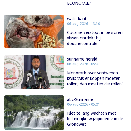
ECONOMIE?
waterkant
06-aug-2026 - 13:10
Cocaïne verstopt in bevroren
vissen ontdekt bij
douanecontrole
suriname herald
06-aug-2026 - 05:01
Monorath over verdwenen
kwik: “Als er koppen moeten
rollen, dan moeten die rollen”
abc-Suriname
06-aug-2026 - 05:01
Niet te lang wachten met
belangrijke wijzigingen van de
Grondwet