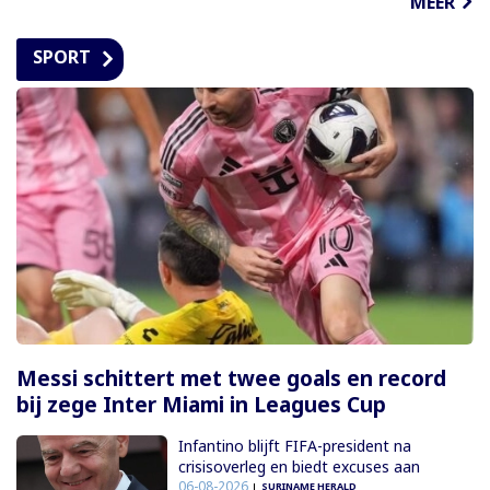
MEER
SPORT
Messi schittert met twee goals en record
bij zege Inter Miami in Leagues Cup
Infantino blijft FIFA-president na
crisisoverleg en biedt excuses aan
06-08-2026
SURINAME HERALD