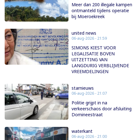
Meer dan 200 illegale kampen
ontmanteld tijdens operatie
bij Moeroekreek
united news
06-aug-2026 - 21:59
SIMONS KIEST VOOR
LEGALISATIE BOVEN
UITZETTING VAN
LANGDURIG VERBLIJVENDE
VREEMDELINGEN
starnieuws
06-aug-2026 - 21:07
Politie grijpt in na
verkeerschaos door afsluiting
Domineestraat
waterkant
06-aug-2026 - 21:00