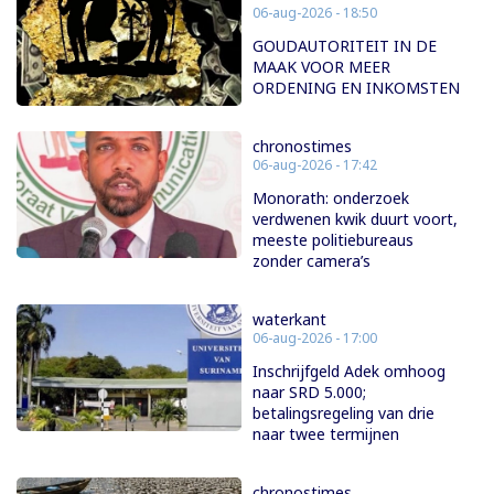
06-aug-2026 - 18:50
GOUDAUTORITEIT IN DE
MAAK VOOR MEER
ORDENING EN INKOMSTEN
chronostimes
06-aug-2026 - 17:42
Monorath: onderzoek
verdwenen kwik duurt voort,
meeste politiebureaus
zonder camera’s
waterkant
06-aug-2026 - 17:00
Inschrijfgeld Adek omhoog
naar SRD 5.000;
betalingsregeling van drie
naar twee termijnen
chronostimes