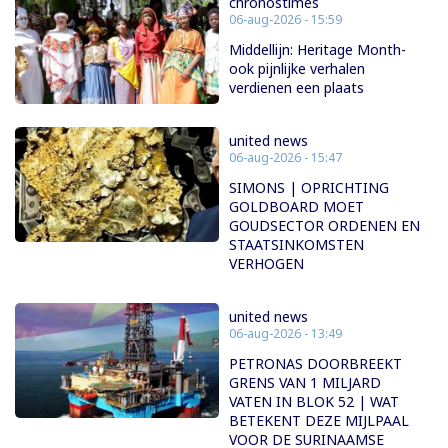
chronostimes
06-aug-2026 - 15:59
Middellijn: Heritage Month-
ook pijnlijke verhalen
verdienen een plaats
united news
06-aug-2026 - 15:47
SIMONS | OPRICHTING
GOLDBOARD MOET
GOUDSECTOR ORDENEN EN
STAATSINKOMSTEN
VERHOGEN
united news
06-aug-2026 - 13:49
PETRONAS DOORBREEKT
GRENS VAN 1 MILJARD
VATEN IN BLOK 52 | WAT
BETEKENT DEZE MIJLPAAL
VOOR DE SURINAAMSE