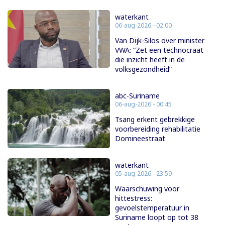
waterkant
06-aug-2026 - 02:00
Van Dijk-Silos over minister
VWA: “Zet een technocraat
die inzicht heeft in de
volksgezondheid”
abc-Suriname
06-aug-2026 - 00:45
Tsang erkent gebrekkige
voorbereiding rehabilitatie
Domineestraat
waterkant
05-aug-2026 - 23:59
Waarschuwing voor
hittestress:
gevoelstemperatuur in
Suriname loopt op tot 38