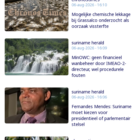
06-aug-2026 - 16:10
Mogelijke chemische lekkage
bij Grassalco onderzocht als
oorzaak vissterfte
suriname herald
06-aug-2026 - 16:09
MinOWC: geen financieel
wanbeheer door IMEAO-2-
directeur, wel procedurele
fouten
suriname herald
06-aug-2026 - 16:06
Fernandes Mendes: Suriname
moet kiezen voor
presidentieel of parlementair
stelsel