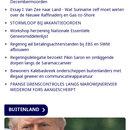
Decembermoorden
Essay I: Van Zee naar Land - Wat Suriname zelf moet weten
over de Nieuwe Raffinaderij en Gas-to-Shore
STORMLOOP BIJ VAKANTIEOORDEN
Workshop herziening Nationale Essentiële
Geneesmiddelenlijst
Regering wil betalingsachterstanden bij EBS en SWM
afbouwen
Regeringsdelegatie bezoekt Pikin Saron en omliggende
dorpen langs de Saramaccarivier
Bewoners Kalebaskreek onderscheppen buitenlanders met
illegaal geweer en communicatieapparatuur
FRANSE GRENSCONTROLES LANGS MAROWIJNERIVIER
WEDEROM FORS AANGESCHERPT
BUITENLAND