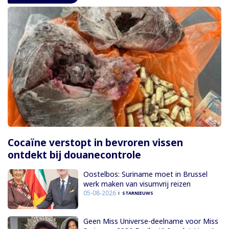
Cocaïne verstopt in bevroren vissen
ontdekt bij douanecontrole
Oostelbos: Suriname moet in Brussel
werk maken van visumvrij reizen
05-08-2026
STARNIEUWS
Geen Miss Universe-deelname voor Miss