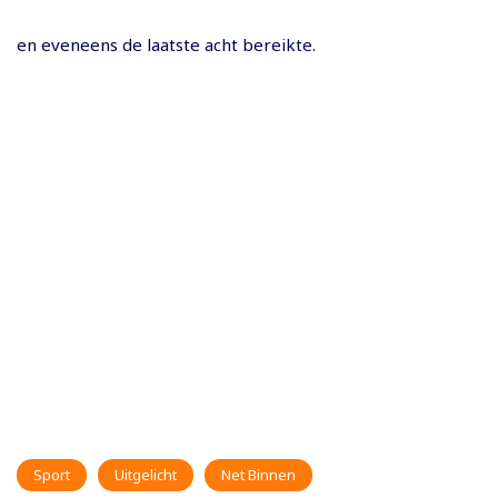
en eveneens de laatste acht bereikte.
Sport
Uitgelicht
Net Binnen