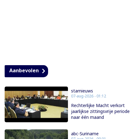
Aanbevolen
starnieuws
07-aug-2026 - 01:12
Rechterlijke Macht verkort
jaarlijkse zittingsvrije periode
naar één maand
abc-Suriname
07-aug-2026 - 00:31