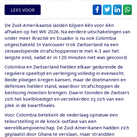
LEES VOOR
De Zuid-Amerikaanse landen blijven één voor één
afhaken op het WK 2026. Na eerdere uitschakelingen van
onder meer Brazilië en Ecuador is nu ook Colombia
uitgeschakeld. In Vancouver trok Zwitserland na een
zenuwslopende strafschoppenserie met 4-3 aan het
langste eind, nadat er in 120 minuten niet was gescoord.
Colombia en Zwitserland hielden elkaar gedurende de
reguliere speeltijd en verlenging volledig in evenwicht.
Beide ploegen kregen kansen, maar de doelmannen en
defensies hielden stand, waardoor strafschoppen de
beslissing moesten brengen. Daarin toonden de Zwitsers
zich het koelbloedigst en verzekerden zij zich van een
plek in de kwartfinales.
Voor Colombia betekent de nederlaag opnieuw een
teleurstelling in de knock-outfase van een
wereldkampioenschap. De Zuid-Amerikanen hadden zich
geplaatst door Ghana te verslaan, maar strandden