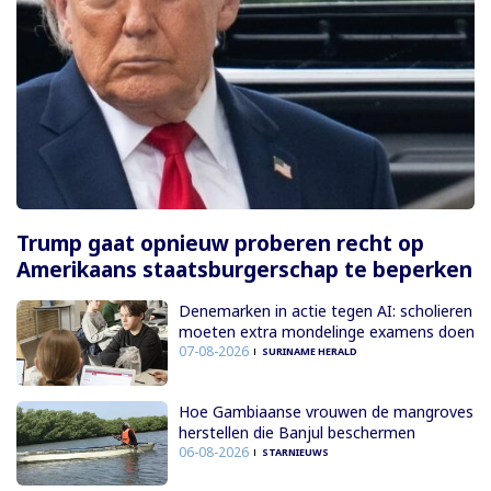
Trump gaat opnieuw proberen recht op
Amerikaans staatsburgerschap te beperken
Denemarken in actie tegen AI: scholieren
moeten extra mondelinge examens doen
07-08-2026
SURINAME HERALD
Hoe Gambiaanse vrouwen de mangroves
herstellen die Banjul beschermen
06-08-2026
STARNIEUWS