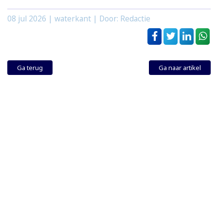
08 jul 2026
| waterkant | Door: Redactie
Ga terug
Ga naar artikel