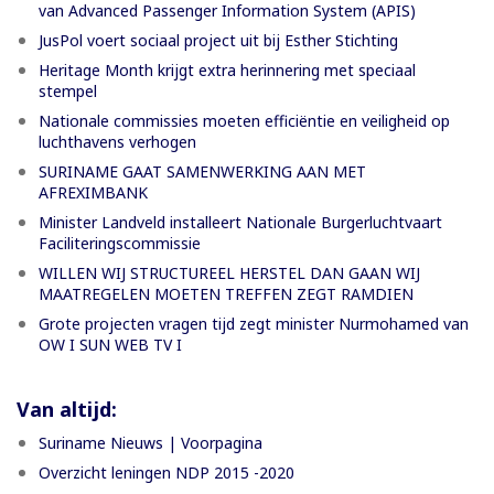
van Advanced Passenger Information System (APIS)
JusPol voert sociaal project uit bij Esther Stichting
Heritage Month krijgt extra herinnering met speciaal
stempel
Nationale commissies moeten efficiëntie en veiligheid op
luchthavens verhogen
SURINAME GAAT SAMENWERKING AAN MET
AFREXIMBANK
Minister Landveld installeert Nationale Burgerluchtvaart
Faciliteringscommissie
WILLEN WIJ STRUCTUREEL HERSTEL DAN GAAN WIJ
MAATREGELEN MOETEN TREFFEN ZEGT RAMDIEN
Grote projecten vragen tijd zegt minister Nurmohamed van
OW I SUN WEB TV I
Van altijd:
Suriname Nieuws | Voorpagina
Overzicht leningen NDP 2015 -2020