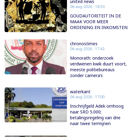
united news
06-aug-2026 - 18:50
GOUDAUTORITEIT IN DE
MAAK VOOR MEER
ORDENING EN INKOMSTEN
chronostimes
06-aug-2026 - 17:42
Monorath: onderzoek
verdwenen kwik duurt voort,
meeste politiebureaus
zonder camera’s
waterkant
06-aug-2026 - 17:00
Inschrijfgeld Adek omhoog
naar SRD 5.000;
betalingsregeling van drie
naar twee termijnen