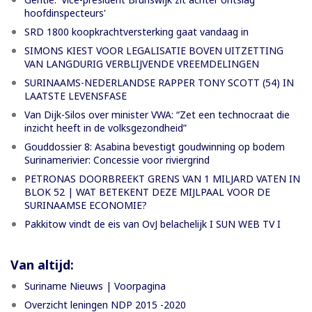
hoofdinspecteurs'
SRD 1800 koopkrachtversterking gaat vandaag in
SIMONS KIEST VOOR LEGALISATIE BOVEN UITZETTING
VAN LANGDURIG VERBLIJVENDE VREEMDELINGEN
SURINAAMS-NEDERLANDSE RAPPER TONY SCOTT (54) IN
LAATSTE LEVENSFASE
Van Dijk-Silos over minister VWA: “Zet een technocraat die
inzicht heeft in de volksgezondheid”
Gouddossier 8: Asabina bevestigt goudwinning op bodem
Surinamerivier: Concessie voor riviergrind
PETRONAS DOORBREEKT GRENS VAN 1 MILJARD VATEN IN
BLOK 52 | WAT BETEKENT DEZE MIJLPAAL VOOR DE
SURINAAMSE ECONOMIE?
Pakkitow vindt de eis van OvJ belachelijk I SUN WEB TV I
Van altijd:
Suriname Nieuws | Voorpagina
Overzicht leningen NDP 2015 -2020