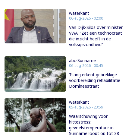
waterkant
06-aug-2026 - 02:00
Van Dijk-Silos over minister
VWA: “Zet een technocraat
die inzicht heeft in de
volksgezondheid”
abc-Suriname
06-aug-2026 - 00:45
Tsang erkent gebrekkige
voorbereiding rehabilitatie
Domineestraat
waterkant
05-aug-2026 - 23:59
Waarschuwing voor
hittestress:
gevoelstemperatuur in
Suriname loopt op tot 38