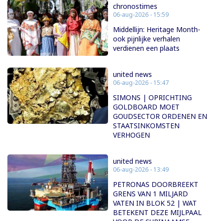
chronostimes
06-aug-2026 - 15:59
Middellijn: Heritage Month-
ook pijnlijke verhalen
verdienen een plaats
united news
06-aug-2026 - 15:47
SIMONS | OPRICHTING
GOLDBOARD MOET
GOUDSECTOR ORDENEN EN
STAATSINKOMSTEN
VERHOGEN
united news
06-aug-2026 - 13:49
PETRONAS DOORBREEKT
GRENS VAN 1 MILJARD
VATEN IN BLOK 52 | WAT
BETEKENT DEZE MIJLPAAL