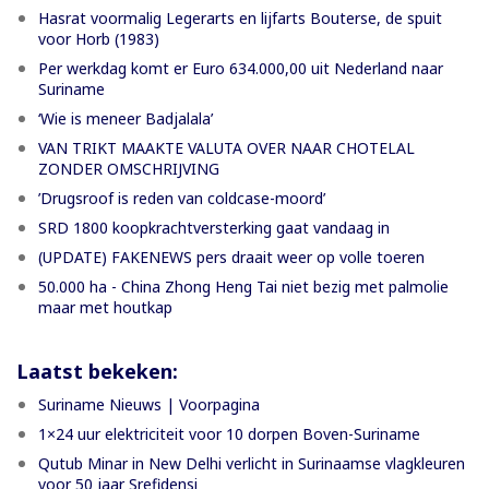
Hasrat voormalig Legerarts en lijfarts Bouterse, de spuit
voor Horb (1983)
Per werkdag komt er Euro 634.000,00 uit Nederland naar
Suriname
‘Wie is meneer Badjalala’
VAN TRIKT MAAKTE VALUTA OVER NAAR CHOTELAL
ZONDER OMSCHRIJVING
’Drugsroof is reden van coldcase-moord’
SRD 1800 koopkrachtversterking gaat vandaag in
(UPDATE) FAKENEWS pers draait weer op volle toeren
50.000 ha - China Zhong Heng Tai niet bezig met palmolie
maar met houtkap
Laatst bekeken:
Suriname Nieuws | Voorpagina
1×24 uur elektriciteit voor 10 dorpen Boven-Suriname
Qutub Minar in New Delhi verlicht in Surinaamse vlagkleuren
voor 50 jaar Srefidensi