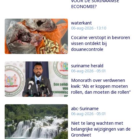
VOOR DE SURINAAMSE
ECONOMIE?
waterkant
06-aug-2026 - 13:10
Cocaïne verstopt in bevroren
vissen ontdekt bij
douanecontrole
suriname herald
06-aug-2026 - 05:01
Monorath over verdwenen
kwik: “Als er koppen moeten
rollen, dan moeten die rollen”
abc-Suriname
06-aug-2026 - 05:01
Niet te lang wachten met
belangrijke wijzigingen van de
Grondwet