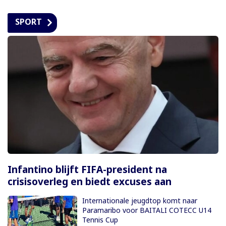
SPORT
Infantino blijft FIFA-president na
crisisoverleg en biedt excuses aan
Internationale jeugdtop komt naar
Paramaribo voor BAITALI COTECC U14
Tennis Cup