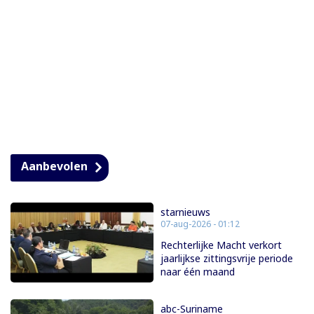
Aanbevolen
starnieuws
07-aug-2026 - 01:12
Rechterlijke Macht verkort
jaarlijkse zittingsvrije periode
naar één maand
abc-Suriname