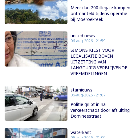
Meer dan 200 illegale kampen
ontmanteld tijdens operatie
bij Moeroekreek
united news
06-aug-2026 - 21:59
SIMONS KIEST VOOR
LEGALISATIE BOVEN
UITZETTING VAN
LANGDURIG VERBLIJVENDE
VREEMDELINGEN
starnieuws
06-aug-2026 - 21:07
Politie grijpt in na
verkeerschaos door afsluiting
Domineestraat
waterkant
06-aug-2026 - 21:00