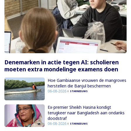
Denemarken in actie tegen AI: scholieren
moeten extra mondelinge examens doen
Hoe Gambiaanse vrouwen de mangroves
herstellen die Banjul beschermen
06-08-2026
STARNIEUWS
Ex-premier Sheikh Hasina kondigt
terugkeer naar Bangladesh aan ondanks
doodstraf
06-08-2026
STARNIEUWS