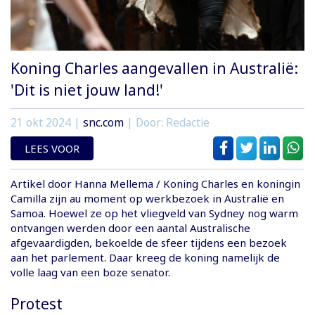
Koning Charles aangevallen in Australië:
'Dit is niet jouw land!'
21 okt 2024
|
snc.com
| Door: Redactie
LEES VOOR
Artikel door Hanna Mellema / Koning Charles en koningin
Camilla zijn au moment op werkbezoek in Australië en
Samoa. Hoewel ze op het vliegveld van Sydney nog warm
ontvangen werden door een aantal Australische
afgevaardigden, bekoelde de sfeer tijdens een bezoek
aan het parlement. Daar kreeg de koning namelijk de
volle laag van een boze senator.
Protest