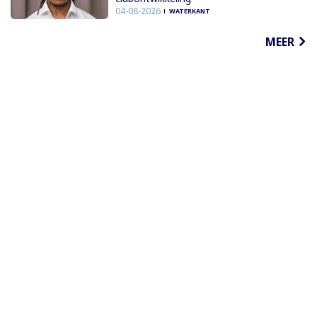
04-08-2026
WATERKANT
MEER