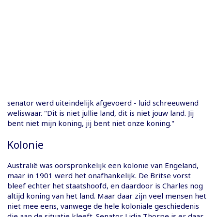
senator werd uiteindelijk afgevoerd - luid schreeuwend
weliswaar. "Dit is niet jullie land, dit is niet jouw land. Jij
bent niet mijn koning, jij bent niet onze koning."
Kolonie
Australië was oorspronkelijk een kolonie van Engeland,
maar in 1901 werd het onafhankelijk. De Britse vorst
bleef echter het staatshoofd, en daardoor is Charles nog
altijd koning van het land. Maar daar zijn veel mensen het
niet mee eens, vanwege de hele koloniale geschiedenis
die aan de situatie kleeft. Senator Lidia Thorpe is er daar