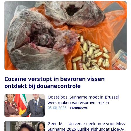
Cocaïne verstopt in bevroren vissen
ontdekt bij douanecontrole
Oostelbos: Suriname moet in Brussel
werk maken van visumvrij reizen
05-08-2026
STARNIEUWS
Geen Miss Universe-deelname voor Miss
Suriname 2026 Eunike Kishundat Lioe-A-