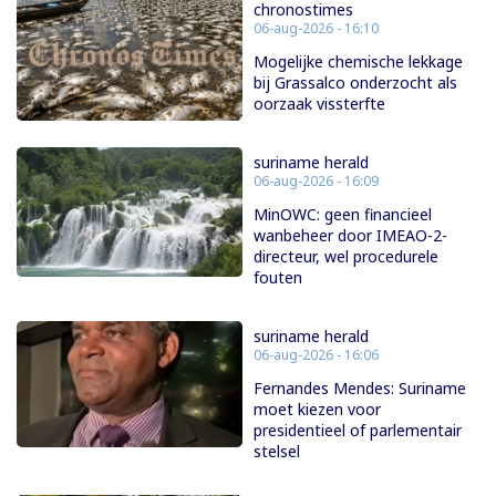
chronostimes
06-aug-2026 - 16:10
Mogelijke chemische lekkage
bij Grassalco onderzocht als
oorzaak vissterfte
suriname herald
06-aug-2026 - 16:09
MinOWC: geen financieel
wanbeheer door IMEAO-2-
directeur, wel procedurele
fouten
suriname herald
06-aug-2026 - 16:06
Fernandes Mendes: Suriname
moet kiezen voor
presidentieel of parlementair
stelsel