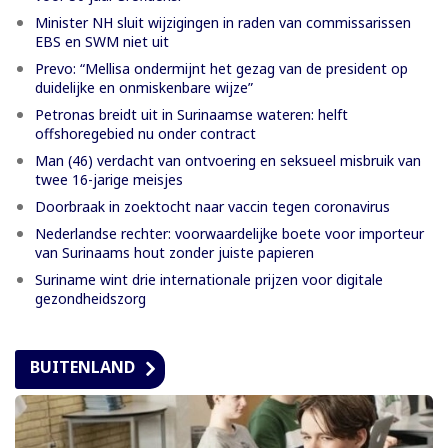
Minister NH sluit wijzigingen in raden van commissarissen
EBS en SWM niet uit
Prevo: “Mellisa ondermijnt het gezag van de president op
duidelijke en onmiskenbare wijze”
Petronas breidt uit in Surinaamse wateren: helft
offshoregebied nu onder contract
Man (46) verdacht van ontvoering en seksueel misbruik van
twee 16-jarige meisjes
Doorbraak in zoektocht naar vaccin tegen coronavirus
Nederlandse rechter: voorwaardelijke boete voor importeur
van Surinaams hout zonder juiste papieren
Suriname wint drie internationale prijzen voor digitale
gezondheidszorg
BUITENLAND