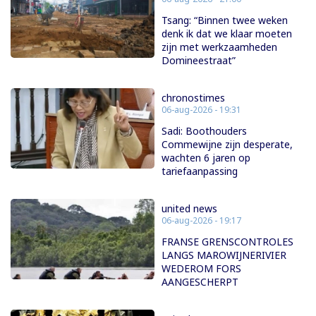
Tsang: “Binnen twee weken
denk ik dat we klaar moeten
zijn met werkzaamheden
Domineestraat”
chronostimes
06-aug-2026 - 19:31
Sadi: Boothouders
Commewijne zijn desperate,
wachten 6 jaren op
tariefaanpassing
united news
06-aug-2026 - 19:17
FRANSE GRENSCONTROLES
LANGS MAROWIJNERIVIER
WEDEROM FORS
AANGESCHERPT