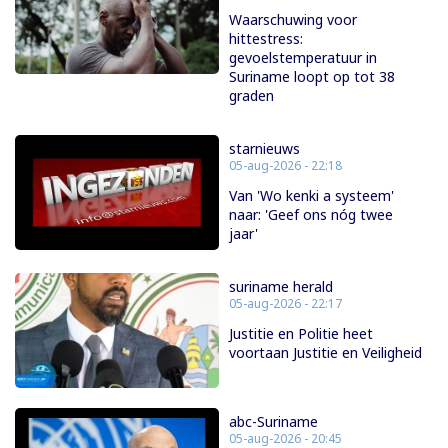
Waarschuwing voor
hittestress:
gevoelstemperatuur in
Suriname loopt op tot 38
graden
starnieuws
05-aug-2026 - 22:18
Van 'Wo kenki a systeem'
naar: 'Geef ons nóg twee
jaar'
suriname herald
05-aug-2026 - 22:17
Justitie en Politie heet
voortaan Justitie en Veiligheid
abc-Suriname
05-aug-2026 - 20:45