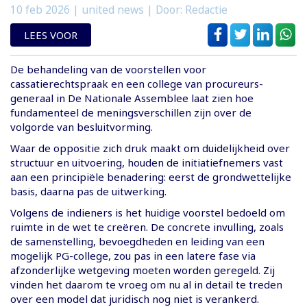
10 feb 2026
| united news | Door: Redactie
LEES VOOR
De behandeling van de voorstellen voor
cassatierechtspraak en een college van procureurs-
generaal in De Nationale Assemblee laat zien hoe
fundamenteel de meningsverschillen zijn over de
volgorde van besluitvorming.
Waar de oppositie zich druk maakt om duidelijkheid over
structuur en uitvoering, houden de initiatiefnemers vast
aan een principiële benadering: eerst de grondwettelijke
basis, daarna pas de uitwerking.
Volgens de indieners is het huidige voorstel bedoeld om
ruimte in de wet te creëren. De concrete invulling, zoals
de samenstelling, bevoegdheden en leiding van een
mogelijk PG-college, zou pas in een latere fase via
afzonderlijke wetgeving moeten worden geregeld. Zij
vinden het daarom te vroeg om nu al in detail te treden
over een model dat juridisch nog niet is verankerd.