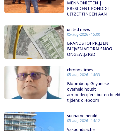
MENNONIETEN |
PRESIDENT KONDIGT
UITZETTINGEN AAN
united news
05-aug-2026 - 15:00
BRANDSTOFPRIJZEN
BLIJVEN VOORALSNOG
ONGEWIJZIGD
chronostimes
05-aug-2026 - 14:33
Bloomberg: Guyanese
overheid houdt
armoedecijfers buiten beeld
tijdens olieboom
suriname herald
05-aug-2026 - 14:12
Vakbondsactie