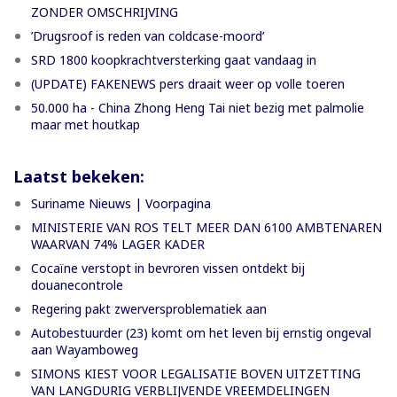
ZONDER OMSCHRIJVING
’Drugsroof is reden van coldcase-moord’
SRD 1800 koopkrachtversterking gaat vandaag in
(UPDATE) FAKENEWS pers draait weer op volle toeren
50.000 ha - China Zhong Heng Tai niet bezig met palmolie
maar met houtkap
Laatst bekeken:
Suriname Nieuws | Voorpagina
MINISTERIE VAN ROS TELT MEER DAN 6100 AMBTENAREN
WAARVAN 74% LAGER KADER
Cocaïne verstopt in bevroren vissen ontdekt bij
douanecontrole
Regering pakt zwerversproblematiek aan
Autobestuurder (23) komt om het leven bij ernstig ongeval
aan Wayamboweg
SIMONS KIEST VOOR LEGALISATIE BOVEN UITZETTING
VAN LANGDURIG VERBLIJVENDE VREEMDELINGEN