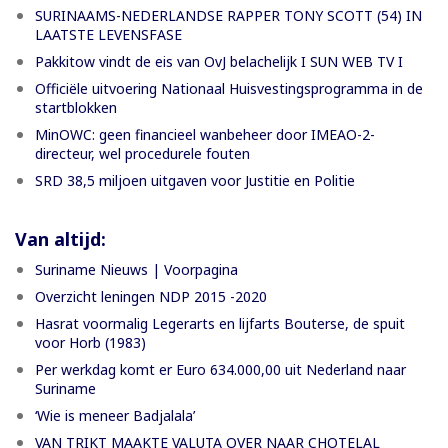
SURINAAMS-NEDERLANDSE RAPPER TONY SCOTT (54) IN
LAATSTE LEVENSFASE
Pakkitow vindt de eis van OvJ belachelijk I SUN WEB TV I
Officiële uitvoering Nationaal Huisvestingsprogramma in de
startblokken
MinOWC: geen financieel wanbeheer door IMEAO-2-
directeur, wel procedurele fouten
SRD 38,5 miljoen uitgaven voor Justitie en Politie
Van altijd:
Suriname Nieuws | Voorpagina
Overzicht leningen NDP 2015 -2020
Hasrat voormalig Legerarts en lijfarts Bouterse, de spuit
voor Horb (1983)
Per werkdag komt er Euro 634.000,00 uit Nederland naar
Suriname
‘Wie is meneer Badjalala’
VAN TRIKT MAAKTE VALUTA OVER NAAR CHOTELAL