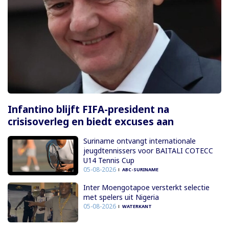
Infantino blijft FIFA-president na
crisisoverleg en biedt excuses aan
Suriname ontvangt internationale
jeugdtennissers voor BAITALI COTECC
U14 Tennis Cup
05-08-2026
ABC-SURINAME
Inter Moengotapoe versterkt selectie
met spelers uit Nigeria
05-08-2026
WATERKANT