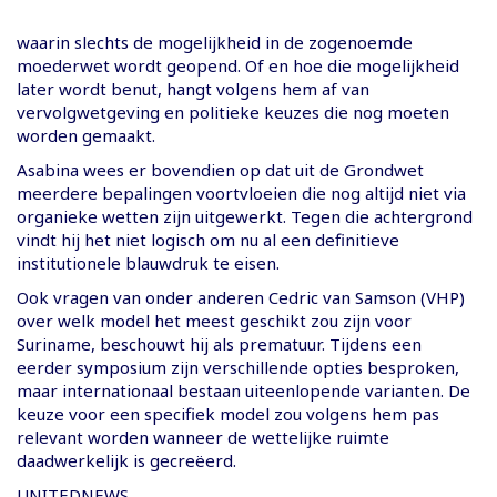
waarin slechts de mogelijkheid in de zogenoemde
moederwet wordt geopend. Of en hoe die mogelijkheid
later wordt benut, hangt volgens hem af van
vervolgwetgeving en politieke keuzes die nog moeten
worden gemaakt.
Asabina wees er bovendien op dat uit de Grondwet
meerdere bepalingen voortvloeien die nog altijd niet via
organieke wetten zijn uitgewerkt. Tegen die achtergrond
vindt hij het niet logisch om nu al een definitieve
institutionele blauwdruk te eisen.
Ook vragen van onder anderen Cedric van Samson (VHP)
over welk model het meest geschikt zou zijn voor
Suriname, beschouwt hij als prematuur. Tijdens een
eerder symposium zijn verschillende opties besproken,
maar internationaal bestaan uiteenlopende varianten. De
keuze voor een specifiek model zou volgens hem pas
relevant worden wanneer de wettelijke ruimte
daadwerkelijk is gecreëerd.
UNITEDNEWS