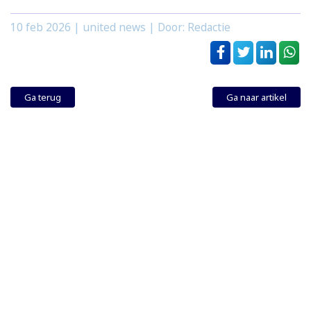
10 feb 2026
| united news | Door: Redactie
Ga terug
Ga naar artikel