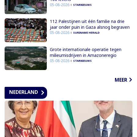
05-08-2026
STARNIEUWS
112 Palestijnen uit één familie na drie
jaar onder puin in Gaza alsnog begraven
05-08-2026
SURINAME HERALD
Grote internationale operatie tegen
milieumisdrijven in Amazoneregio
05-08-2026
STARNIEUWS
MEER
NEDERLAND