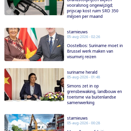
vooralsnog ongewijzigd;
prijscap kost ruim SRD 350
miljoen per maand
starnieuws
05-aug-2026 - 02:26
Oostelbos: Suriname moet in
Brussel werk maken van
visumvrij reizen
suriname herald
05-aug-2026 - 01:48
Simons zet in op
grensbewaking, landbouw en
toerisme via buitenlandse
samenwerking
starnieuws
05-aug-2026 - 00:28