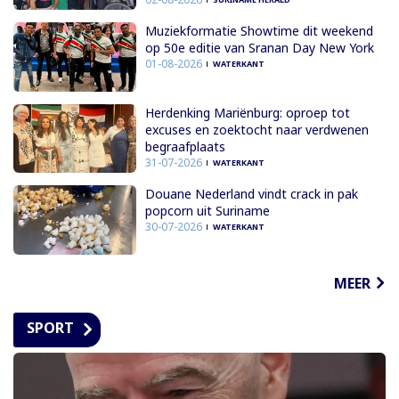
Muziekformatie Showtime dit weekend
op 50e editie van Sranan Day New York
01-08-2026
WATERKANT
Herdenking Mariënburg: oproep tot
excuses en zoektocht naar verdwenen
begraafplaats
31-07-2026
WATERKANT
Douane Nederland vindt crack in pak
popcorn uit Suriname
30-07-2026
WATERKANT
MEER
SPORT