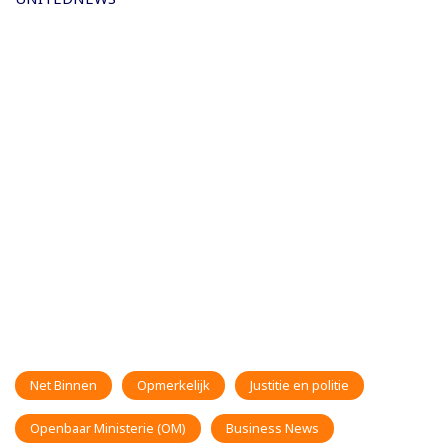
Net Binnen
Opmerkelijk
Justitie en politie
Openbaar Ministerie (OM)
Business News