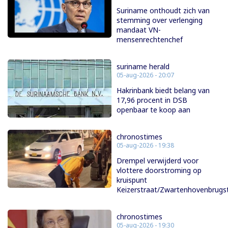
Suriname onthoudt zich van
stemming over verlenging
mandaat VN-
mensenrechtenchef
suriname herald
05-aug-2026 - 20:07
Hakrinbank biedt belang van
17,96 procent in DSB
openbaar te koop aan
chronostimes
05-aug-2026 - 19:38
Drempel verwijderd voor
vlottere doorstroming op
kruispunt
Keizerstraat/Zwartenhovenbrugs
chronostimes
05-aug-2026 - 19:30