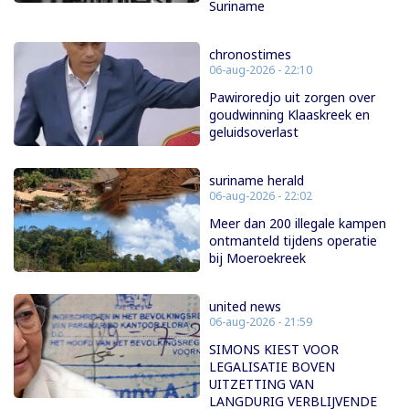
Suriname
chronostimes
06-aug-2026 - 22:10
Pawiroredjo uit zorgen over
goudwinning Klaaskreek en
geluidsoverlast
suriname herald
06-aug-2026 - 22:02
Meer dan 200 illegale kampen
ontmanteld tijdens operatie
bij Moeroekreek
united news
06-aug-2026 - 21:59
SIMONS KIEST VOOR
LEGALISATIE BOVEN
UITZETTING VAN
LANGDURIG VERBLIJVENDE