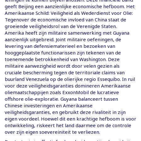
geeft Beijing een aanzienlijke economische hefboom. Het
Amerikaanse Schild: Veiligheid als Wederdienst voor Olie:
Tegenover de economische invloed van China staat de
groeiende veiligheidsrol van de Verenigde Staten.
Amerika heeft zijn militaire samenwerking met Guyana
aanzienlijk uitgebreid. Joint militaire oefeningen, de
levering van defensiematerieel en bezoeken van
hooggeplaatste functionarissen zijn tekenen van de
toenemende betrokkenheid van Washington. Deze
militaire aanwezigheid wordt door velen gezien als
cruciale bescherming tegen de territoriale claims van
buurland Venezuela op de olierijke regio Essequibo. In ruil
voor deze veiligheidsgaranties domineren Amerikaanse
oliemaatschappijen zoals ExxonMobil de lucratieve
offshore olie-exploratie. Guyana balanceert tussen
Chinese investeringen en Amerikaanse
veiligheidsgaranties, en gebruikt deze rivaliteit in zijn
eigen voordeel. Hoewel dit een krachtige hefboom is voor
ontwikkeling, riskeert het land daarmee om de controle
over zijn eigen soevereiniteit te verliezen.