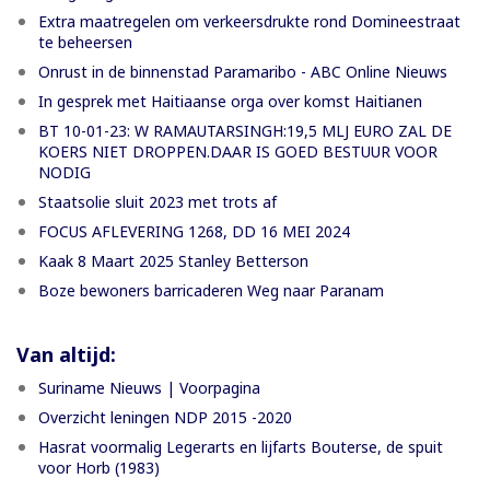
Extra maatregelen om verkeersdrukte rond Domineestraat
te beheersen
Onrust in de binnenstad Paramaribo - ABC Online Nieuws
In gesprek met Haitiaanse orga over komst Haitianen
BT 10-01-23: W RAMAUTARSINGH:19,5 MLJ EURO ZAL DE
KOERS NIET DROPPEN.DAAR IS GOED BESTUUR VOOR
NODIG
Staatsolie sluit 2023 met trots af
FOCUS AFLEVERING 1268, DD 16 MEI 2024
Kaak 8 Maart 2025 Stanley Betterson
Boze bewoners barricaderen Weg naar Paranam
Van altijd:
Suriname Nieuws | Voorpagina
Overzicht leningen NDP 2015 -2020
Hasrat voormalig Legerarts en lijfarts Bouterse, de spuit
voor Horb (1983)