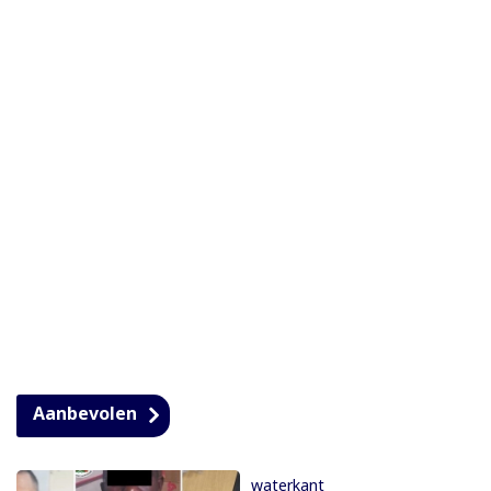
Aanbevolen
waterkant