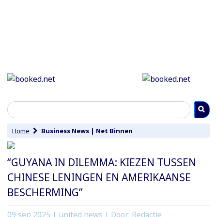
Home
Business News
|
Net Binnen
“GUYANA IN DILEMMA: KIEZEN TUSSEN
CHINESE LENINGEN EN AMERIKAANSE
BESCHERMING”
09 sep 2025
| united news | Door: Redactie