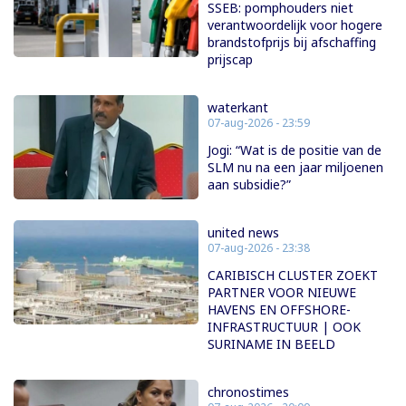
SSEB: pomphouders niet
verantwoordelijk voor hogere
brandstofprijs bij afschaffing
prijscap
waterkant
07-aug-2026 - 23:59
Jogi: “Wat is de positie van de
SLM nu na een jaar miljoenen
aan subsidie?”
united news
07-aug-2026 - 23:38
CARIBISCH CLUSTER ZOEKT
PARTNER VOOR NIEUWE
HAVENS EN OFFSHORE-
INFRASTRUCTUUR | OOK
SURINAME IN BEELD
chronostimes