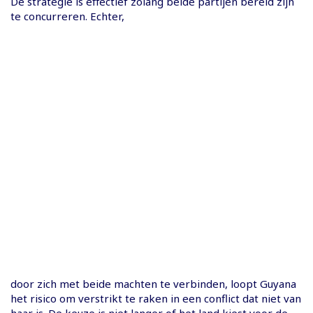
De strategie is effectief zolang beide partijen bereid zijn
te concurreren. Echter,
door zich met beide machten te verbinden, loopt Guyana
het risico om verstrikt te raken in een conflict dat niet van