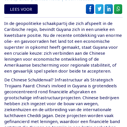
LEES VOOR
In de geopolitieke schaakpartij die zich afspeelt in de
Caribische regio, bevindt Guyana zich in een unieke en
kwetsbare positie. Nu de recente ontdekking van enorme
olie- en gasvoorraden het land tot een economische
superster in opkomst heeft gemaakt, staat Guyana voor
een cruciale keuze: zich verbinden aan de Chinese
leningen voor economische ontwikkeling of de
Amerikaanse bescherming voor regionale stabiliteit, of
een gevaarlijk spel spelen door beide te accepteren.
De Chinese Schuldenval? Infrastructuur als Strategisch
Trojaans Paard: China’s invloed in Guyana is grotendeels
geconcentreerd rond financiële afspraken en
grootschalige infrastructuurprojecten. Chinese bedrijven
hebben zich ingezet voor de bouw van wegen,
ziekenhuizen en de uitbreiding van de internationale
luchthaven Cheddi Jagan. Deze projecten worden vaak
gefinancierd met leningen, waardoor een financiële band