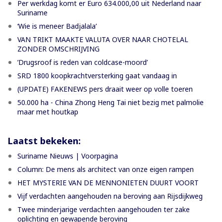
Per werkdag komt er Euro 634.000,00 uit Nederland naar
Suriname
‘Wie is meneer Badjalala’
VAN TRIKT MAAKTE VALUTA OVER NAAR CHOTELAL
ZONDER OMSCHRIJVING
’Drugsroof is reden van coldcase-moord’
SRD 1800 koopkrachtversterking gaat vandaag in
(UPDATE) FAKENEWS pers draait weer op volle toeren
50.000 ha - China Zhong Heng Tai niet bezig met palmolie
maar met houtkap
Laatst bekeken:
Suriname Nieuws | Voorpagina
Column: De mens als architect van onze eigen rampen
HET MYSTERIE VAN DE MENNONIETEN DUURT VOORT
Vijf verdachten aangehouden na beroving aan Rijsdijkweg
Twee minderjarige verdachten aangehouden ter zake
oplichting en gewapende beroving