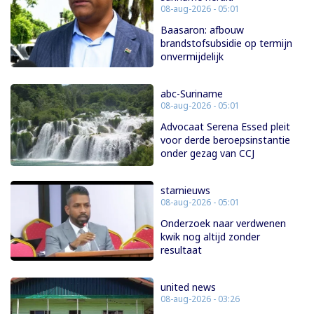
08-aug-2026 - 05:01
Baasaron: afbouw
brandstofsubsidie op termijn
onvermijdelijk
abc-Suriname
08-aug-2026 - 05:01
Advocaat Serena Essed pleit
voor derde beroepsinstantie
onder gezag van CCJ
starnieuws
08-aug-2026 - 05:01
Onderzoek naar verdwenen
kwik nog altijd zonder
resultaat
united news
08-aug-2026 - 03:26