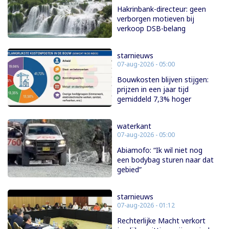
Hakrinbank-directeur: geen
verborgen motieven bij
verkoop DSB-belang
starnieuws
07-aug-2026 - 05:00
Bouwkosten blijven stijgen:
prijzen in een jaar tijd
gemiddeld 7,3% hoger
waterkant
07-aug-2026 - 05:00
Abiamofo: “Ik wil niet nog
een bodybag sturen naar dat
gebied”
starnieuws
07-aug-2026 - 01:12
Rechterlijke Macht verkort