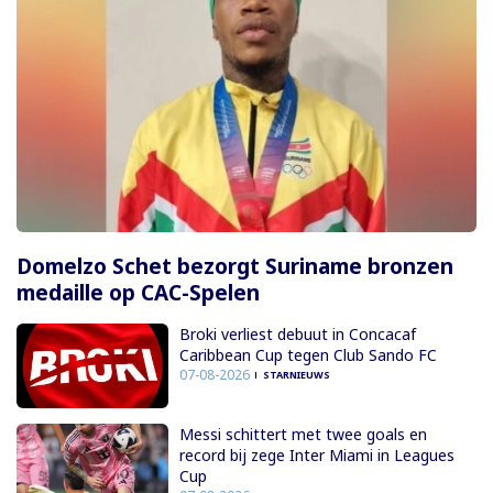
Domelzo Schet bezorgt Suriname bronzen
medaille op CAC-Spelen
Broki verliest debuut in Concacaf
Caribbean Cup tegen Club Sando FC
07-08-2026
STARNIEUWS
Messi schittert met twee goals en
record bij zege Inter Miami in Leagues
Cup