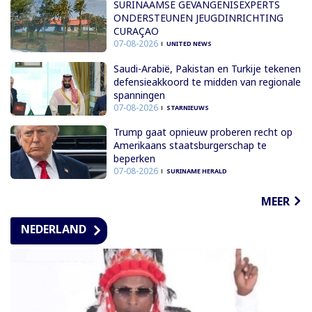
SURINAAMSE GEVANGENISEXPERTS
ONDERSTEUNEN JEUGDINRICHTING
CURAÇAO
07-08-2026
UNITED NEWS
Saudi-Arabië, Pakistan en Turkije tekenen
defensieakkoord te midden van regionale
spanningen
07-08-2026
STARNIEUWS
Trump gaat opnieuw proberen recht op
Amerikaans staatsburgerschap te
beperken
07-08-2026
SURINAME HERALD
MEER
NEDERLAND