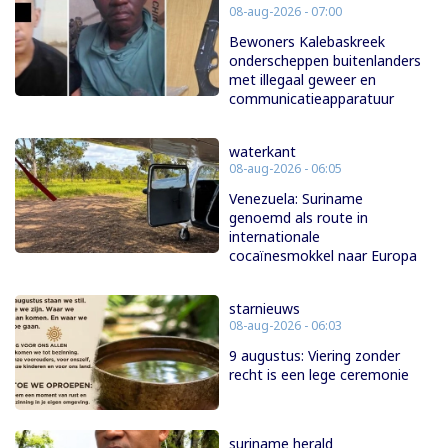
08-aug-2026 - 07:00
Bewoners Kalebaskreek
onderscheppen buitenlanders
met illegaal geweer en
communicatieapparatuur
waterkant
08-aug-2026 - 06:05
Venezuela: Suriname
genoemd als route in
internationale
cocaïnesmokkel naar Europa
starnieuws
08-aug-2026 - 06:03
9 augustus: Viering zonder
recht is een lege ceremonie
suriname herald