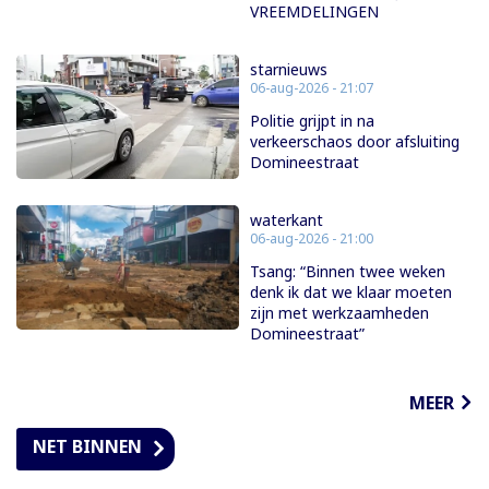
VREEMDELINGEN
starnieuws
06-aug-2026 - 21:07
Politie grijpt in na
verkeerschaos door afsluiting
Domineestraat
waterkant
06-aug-2026 - 21:00
Tsang: “Binnen twee weken
denk ik dat we klaar moeten
zijn met werkzaamheden
Domineestraat”
MEER
NET BINNEN