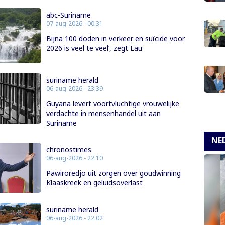
abc-Suriname
07-aug-2026 - 00:31
Bijna 100 doden in verkeer en suïcide voor
2026 is veel te veel’, zegt Lau
suriname herald
06-aug-2026 - 23:39
Guyana levert voortvluchtige vrouwelijke
verdachte in mensenhandel uit aan
Suriname
NE
chronostimes
06-aug-2026 - 22:10
Pawiroredjo uit zorgen over goudwinning
Klaaskreek en geluidsoverlast
suriname herald
06-aug-2026 - 22:02