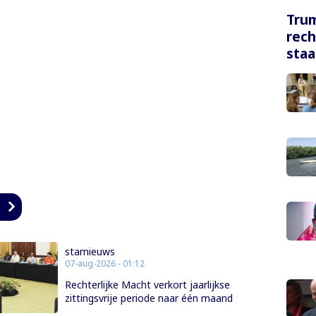
Tru
rech
staa
n
starnieuws
07-aug-2026 - 01:12
Rechterlijke Macht verkort jaarlijkse
zittingsvrije periode naar één maand