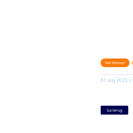
Net Binnen
07 aug 2025
| 
Ga terug