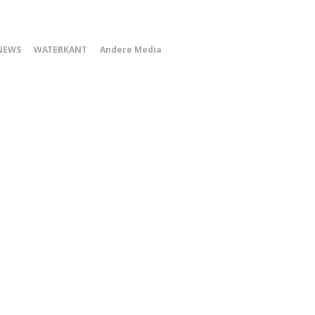
0
NEWS
WATERKANT
Andere Media
Smartphone
Menu