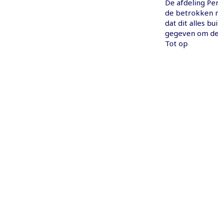
De afdeling Pe
de betrokken 
dat dit alles b
gegeven om dez
Tot op