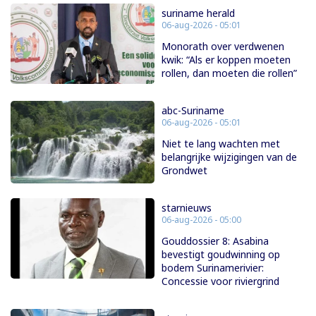
suriname herald
06-aug-2026 - 05:01
Monorath over verdwenen
kwik: “Als er koppen moeten
rollen, dan moeten die rollen”
abc-Suriname
06-aug-2026 - 05:01
Niet te lang wachten met
belangrijke wijzigingen van de
Grondwet
starnieuws
06-aug-2026 - 05:00
Gouddossier 8: Asabina
bevestigt goudwinning op
bodem Surinamerivier:
Concessie voor riviergrind