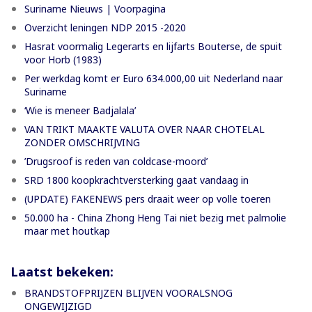
Suriname Nieuws | Voorpagina
Overzicht leningen NDP 2015 -2020
Hasrat voormalig Legerarts en lijfarts Bouterse, de spuit
voor Horb (1983)
Per werkdag komt er Euro 634.000,00 uit Nederland naar
Suriname
‘Wie is meneer Badjalala’
VAN TRIKT MAAKTE VALUTA OVER NAAR CHOTELAL
ZONDER OMSCHRIJVING
’Drugsroof is reden van coldcase-moord’
SRD 1800 koopkrachtversterking gaat vandaag in
(UPDATE) FAKENEWS pers draait weer op volle toeren
50.000 ha - China Zhong Heng Tai niet bezig met palmolie
maar met houtkap
Laatst bekeken:
BRANDSTOFPRIJZEN BLIJVEN VOORALSNOG
ONGEWIJZIGD