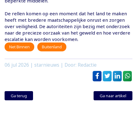
beperkte middelen.
De rellen komen op een moment dat het land te maken
heeft met bredere maatschappelijke onrust en zorgen
over veiligheid. De autoriteiten zijn bezig met onderzoek
naar de precieze oorzaak van het geweld en hoe verdere
escalatie kan worden voorkomen.
Net Binnen
Buitenland
06 jul 2026
| starnieuws | Door: Redactie
Ga terug
Ga naar artikel