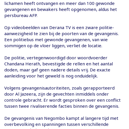
lichamen heeft ontvangen en meer dan 100 gewonde
gevangenen en bewakers heeft opgenomen, aldus het
persbureau AFP.
Op videobeelden van Derana TV is een zware politie-
aanwezigheid te zien bij de poorten van de gevangenis.
Een politiebus met gewonde gevangenen, van wie
sommigen op de vloer liggen, verliet de locatie.
De politie, vertegenwoordigd door woordvoerder
Chandana Herath, bevestigde de rellen en het aantal
doden, maar gaf geen nadere details vrij. De exacte
aanleiding voor het geweld is nog onduidelijk.
Volgens gevangenisautoriteiten, zoals gerapporteerd
door Al Jazeera, zijn de gevechten inmiddels onder
controle gebracht. Er wordt gesproken over een conflict
tussen twee rivaliserende facties binnen de gevangenis.
De gevangenis van Negombo kampt al langere tijd met
overbevolking en spanningen tussen verschillende