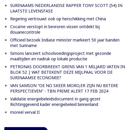
SURINAAMS-NEDERLANDSE RAPPER TONY SCOTT (54) IN
LAATSTE LEVENSFASE
Regering vertrouwt ook op herschikking met China
Cocaïne verstopt in bevroren vissen ontdekt bij
douanecontrole
Officieel bezoek Indiase minister markeert 50 jaar banden
met Suriname
Simons lanceert schoolvoedingsproject met gezonde
maaltijden en nadruk op lokale productie
PETRONAS DOORBREEKT GRENS VAN 1 MILJARD VATEN IN
BLOK 52 | WAT BETEKENT DEZE MIJLPAAL VOOR DE
SURINAAMSE ECONOMIE?
VAN SAMSON “OE NO SKEER MORO,ER ZIJN NU BETERE
PERSPECTIEVEN” - TBN PRIME ALERT 17 FEB 2024
Validatie energiebeleidsdocument in gang gezet
Richtinggevend kader energiebeleid binnenland
moreel verval II