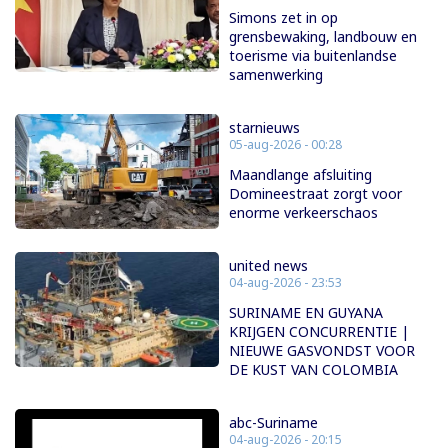
Simons zet in op
grensbewaking, landbouw en
toerisme via buitenlandse
samenwerking
starnieuws
05-aug-2026 - 00:28
Maandlange afsluiting
Domineestraat zorgt voor
enorme verkeerschaos
united news
04-aug-2026 - 23:53
SURINAME EN GUYANA
KRIJGEN CONCURRENTIE |
NIEUWE GASVONDST VOOR
DE KUST VAN COLOMBIA
abc-Suriname
04-aug-2026 - 20:15