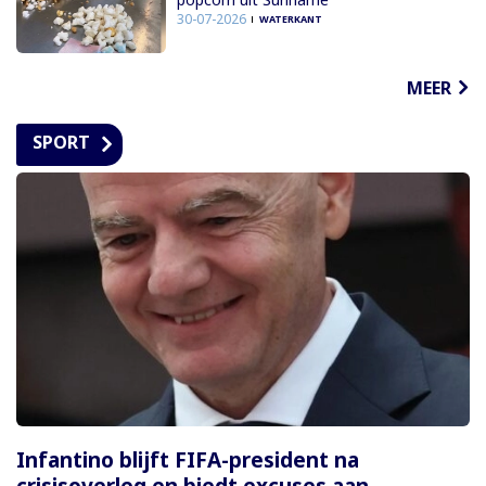
30-07-2026
WATERKANT
MEER
SPORT
Infantino blijft FIFA-president na