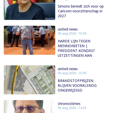
Simons bereidt zich voor op
Caricom-voorzitterschap in
2027
united news
05-aug-2026 - 15:39
HARDE LIJN TEGEN
MENNONIETEN |
PRESIDENT KONDIGT
UITZETTINGEN AAN
united news
05-aug-2026 - 15:00
BRANDSTOFPRIJZEN
BLIJVEN VOORALSNOG
ONGEWIJZIGD
chronostimes
05-aug-2026 - 14:33