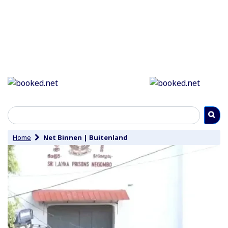
Home
Net Binnen
|
Buitenland