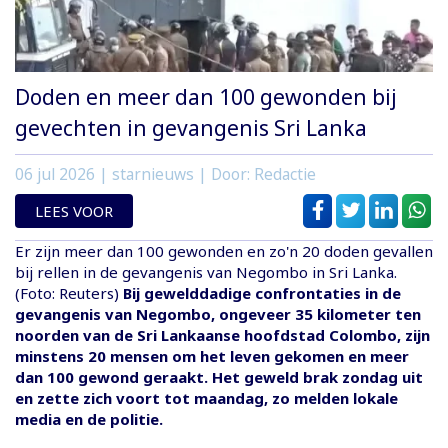
Doden en meer dan 100 gewonden bij
gevechten in gevangenis Sri Lanka
06 jul 2026
| starnieuws | Door: Redactie
LEES VOOR
Er zijn meer dan 100 gewonden en zo'n 20 doden gevallen
bij rellen in de gevangenis van Negombo in Sri Lanka.
(Foto: Reuters)
Bij gewelddadige confrontaties in de
gevangenis van Negombo, ongeveer 35 kilometer ten
noorden van de Sri Lankaanse hoofdstad Colombo, zijn
minstens 20 mensen om het leven gekomen en meer
dan 100 gewond geraakt. Het geweld brak zondag uit
en zette zich voort tot maandag, zo melden lokale
media en de politie.