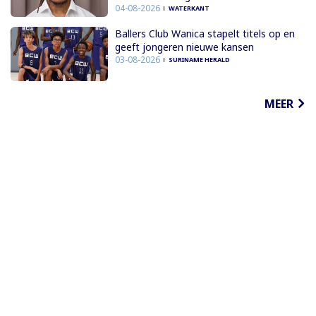
04-08-2026
WATERKANT
Ballers Club Wanica stapelt titels op en
geeft jongeren nieuwe kansen
03-08-2026
SURINAME HERALD
MEER