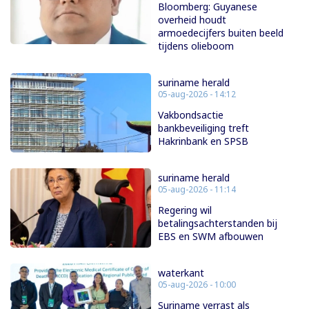
Bloomberg: Guyanese
overheid houdt
armoedecijfers buiten beeld
tijdens olieboom
suriname herald
05-aug-2026 - 14:12
Vakbondsactie
bankbeveiliging treft
Hakrinbank en SPSB
suriname herald
05-aug-2026 - 11:14
Regering wil
betalingsachterstanden bij
EBS en SWM afbouwen
waterkant
05-aug-2026 - 10:00
Suriname verrast als