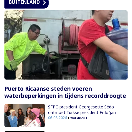
BUITENLAND
Puerto Ricaanse steden voeren
waterbeperkingen in tijdens recorddroogte
SFPC-president Georgesette Sédo
ontmoet Turkse president Erdoğan
06-08-2026
WATERKANT