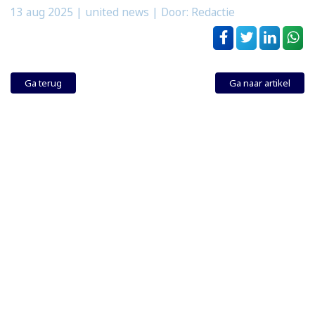
13 aug 2025
| united news | Door: Redactie
Ga terug
Ga naar artikel