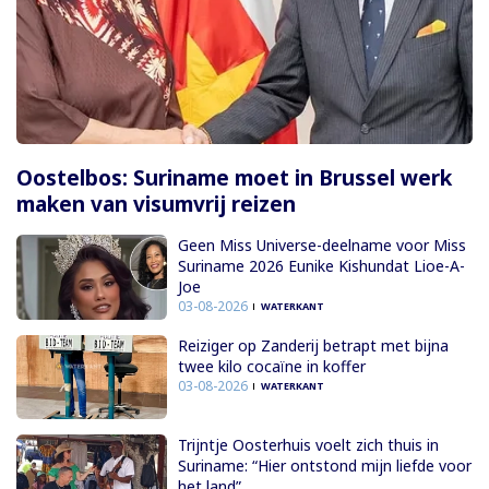
Oostelbos: Suriname moet in Brussel werk
maken van visumvrij reizen
Geen Miss Universe-deelname voor Miss
Suriname 2026 Eunike Kishundat Lioe-A-
Joe
03-08-2026
WATERKANT
Reiziger op Zanderij betrapt met bijna
twee kilo cocaïne in koffer
03-08-2026
WATERKANT
Trijntje Oosterhuis voelt zich thuis in
Suriname: “Hier ontstond mijn liefde voor
het land”