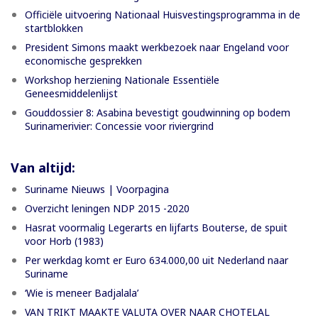
Officiële uitvoering Nationaal Huisvestingsprogramma in de
startblokken
President Simons maakt werkbezoek naar Engeland voor
economische gesprekken
Workshop herziening Nationale Essentiële
Geneesmiddelenlijst
Gouddossier 8: Asabina bevestigt goudwinning op bodem
Surinamerivier: Concessie voor riviergrind
Van altijd:
Suriname Nieuws | Voorpagina
Overzicht leningen NDP 2015 -2020
Hasrat voormalig Legerarts en lijfarts Bouterse, de spuit
voor Horb (1983)
Per werkdag komt er Euro 634.000,00 uit Nederland naar
Suriname
‘Wie is meneer Badjalala’
VAN TRIKT MAAKTE VALUTA OVER NAAR CHOTELAL