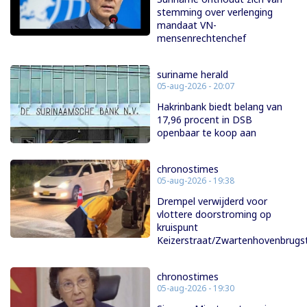
stemming over verlenging
mandaat VN-
mensenrechtenchef
suriname herald
05-aug-2026 - 20:07
Hakrinbank biedt belang van
17,96 procent in DSB
openbaar te koop aan
chronostimes
05-aug-2026 - 19:38
Drempel verwijderd voor
vlottere doorstroming op
kruispunt
Keizerstraat/Zwartenhovenbrugs
chronostimes
05-aug-2026 - 19:30