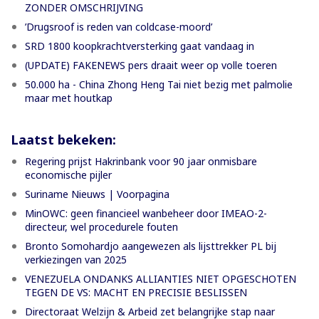
ZONDER OMSCHRIJVING
’Drugsroof is reden van coldcase-moord’
SRD 1800 koopkrachtversterking gaat vandaag in
(UPDATE) FAKENEWS pers draait weer op volle toeren
50.000 ha - China Zhong Heng Tai niet bezig met palmolie
maar met houtkap
Laatst bekeken:
Regering prijst Hakrinbank voor 90 jaar onmisbare
economische pijler
Suriname Nieuws | Voorpagina
MinOWC: geen financieel wanbeheer door IMEAO-2-
directeur, wel procedurele fouten
Bronto Somohardjo aangewezen als lijsttrekker PL bij
verkiezingen van 2025
VENEZUELA ONDANKS ALLIANTIES NIET OPGESCHOTEN
TEGEN DE VS: MACHT EN PRECISIE BESLISSEN
Directoraat Welzijn & Arbeid zet belangrijke stap naar