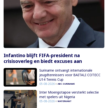
Infantino blijft FIFA-president na
crisisoverleg en biedt excuses aan
Suriname ontvangt internationale
jeugdtennissers voor BAITALI COTECC
U14 Tennis Cup
05-08-2026
ABC-SURINAME
Inter Moengotapoe versterkt selectie
met spelers uit Nigeria
05-08-2026
WATERKANT