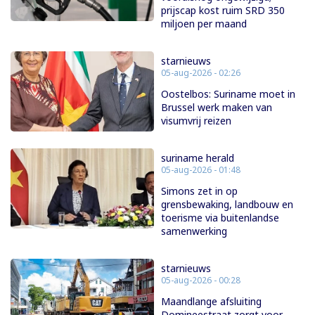
prijscap kost ruim SRD 350
miljoen per maand
starnieuws
05-aug-2026 - 02:26
Oostelbos: Suriname moet in
Brussel werk maken van
visumvrij reizen
suriname herald
05-aug-2026 - 01:48
Simons zet in op
grensbewaking, landbouw en
toerisme via buitenlandse
samenwerking
starnieuws
05-aug-2026 - 00:28
Maandlange afsluiting
Domineestraat zorgt voor