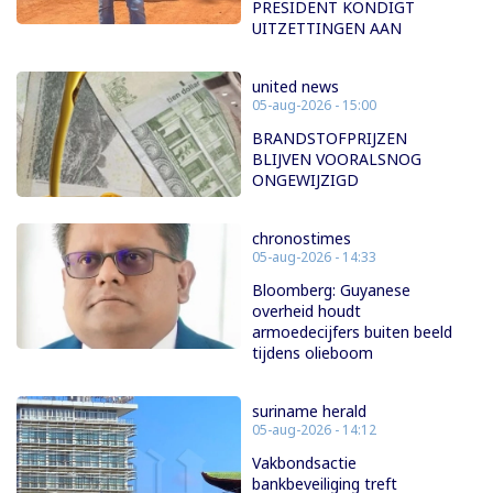
PRESIDENT KONDIGT
UITZETTINGEN AAN
united news
05-aug-2026 - 15:00
BRANDSTOFPRIJZEN
BLIJVEN VOORALSNOG
ONGEWIJZIGD
chronostimes
05-aug-2026 - 14:33
Bloomberg: Guyanese
overheid houdt
armoedecijfers buiten beeld
tijdens olieboom
suriname herald
05-aug-2026 - 14:12
Vakbondsactie
bankbeveiliging treft