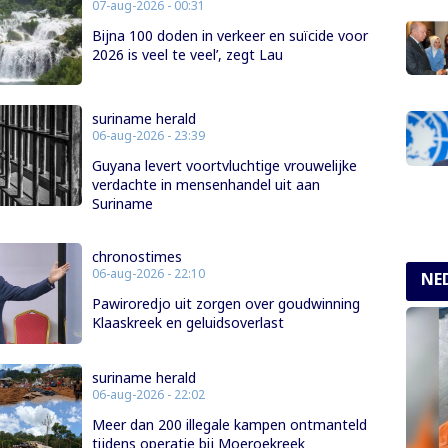
07-aug-2026 - 00:31
Bijna 100 doden in verkeer en suïcide voor
2026 is veel te veel’, zegt Lau
suriname herald
06-aug-2026 - 23:39
Guyana levert voortvluchtige vrouwelijke
verdachte in mensenhandel uit aan
Suriname
chronostimes
06-aug-2026 - 22:10
NE
Pawiroredjo uit zorgen over goudwinning
Klaaskreek en geluidsoverlast
suriname herald
06-aug-2026 - 22:02
Meer dan 200 illegale kampen ontmanteld
tijdens operatie bij Moeroekreek