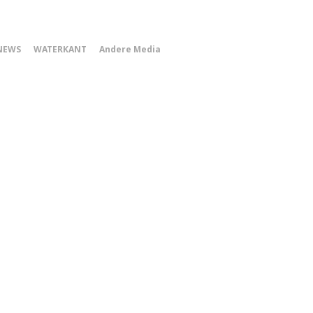
0
NEWS
WATERKANT
Andere Media
Smartphone
Menu