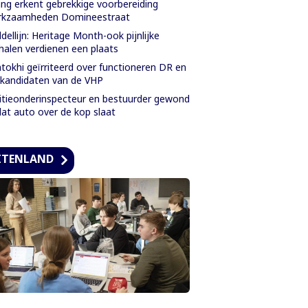
ng erkent gebrekkige voorbereiding
rkzaamheden Domineestraat
dellijn: Heritage Month-ook pijnlijke
halen verdienen een plaats
tokhi geïrriteerd over functioneren DR en
kandidaten van de VHP
itieonderinspecteur en bestuurder gewond
at auto over de kop slaat
ITENLAND