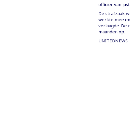
officier van jus
De strafzaak w
werkte mee en 
verlaagde. De r
maanden op.
UNITEDNEWS